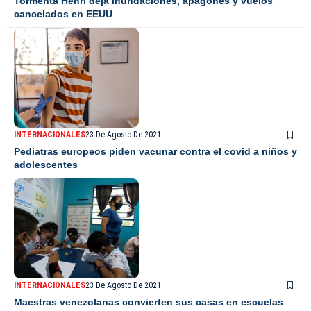
Tormenta Henri deja inundaciones, apagones y vuelos
cancelados en EEUU
INTERNACIONALES
23 De Agosto De 2021
Pediatras europeos piden vacunar contra el covid a niños y
adolescentes
INTERNACIONALES
23 De Agosto De 2021
Maestras venezolanas convierten sus casas en escuelas