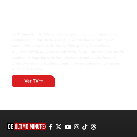
De Último Minuto TV
De Último Minuto Televisión se posiciona como un referente en la
comunicación informativa del país, destacándose por ofrecer
contenidos variados y de alta calidad que llegan a miles de
hogares dominicanos a través de múltiples plataformas. Este medio
combina la inmediatez de las noticias con análisis profundos y
programas especializados, adaptándose a las necesidades de una
audiencia diversa.
Ver TV