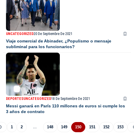
UNCATEGORIZED
20 De Septiembre De 2021
Viaje comercial de Abinader, ¿Populismo o mensaje
subliminal para los funcionarios?
DEPORTES
UNCATEGORIZED
18 De Septiembre De 2021
Messi ganará en París 110 millones de euros si cumple los
3 años de contrato
1
2
…
148
149
150
151
152
153