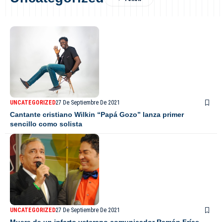
UNCATEGORIZED
27 De Septiembre De 2021
Cantante cristiano Wilkin “Papá Gozo” lanza primer
sencillo como solista
UNCATEGORIZED
27 De Septiembre De 2021
Muere de un infarto veterano comunicador Ramón Frías