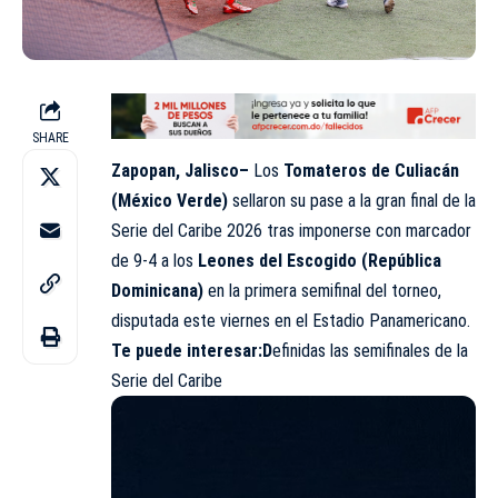
SHARE
Zapopan, Jalisco–
Los
Tomateros de Culiacán
(México Verde)
sellaron su pase a la gran final de la
Serie del Caribe 2026 tras imponerse con marcador
de 9-4 a los
Leones del Escogido (República
Dominicana)
en la primera semifinal del torneo,
disputada este viernes en el Estadio Panamericano.
Te puede interesar:
D
efinidas las semifinales de la
Serie del Caribe