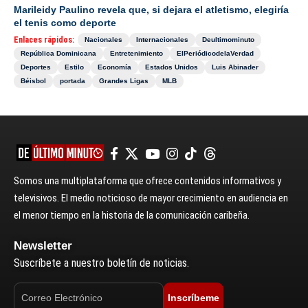
Marileidy Paulino revela que, si dejara el atletismo, elegiría
el tenis como deporte
Enlaces rápidos:
Nacionales
Internacionales
Deultimominuto
República Dominicana
Entretenimiento
ElPeriódicodelaVerdad
Deportes
Estilo
Economía
Estados Unidos
Luis Abinader
Béisbol
portada
Grandes Ligas
MLB
Somos una multiplataforma que ofrece contenidos informativos y
televisivos. El medio noticioso de mayor crecimiento en audiencia en
el menor tiempo en la historia de la comunicación caribeña.
Newsletter
Suscríbete a nuestro boletín de noticias.
Inscríbeme