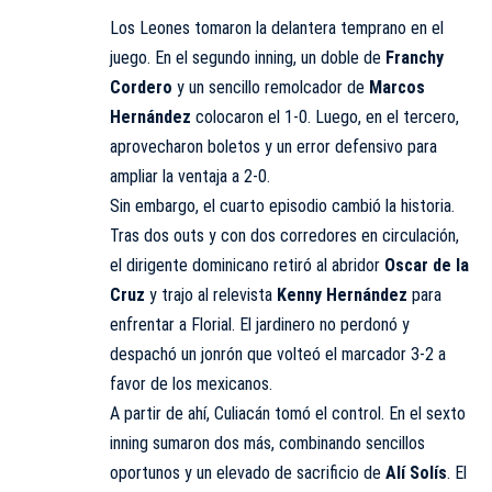
Los Leones tomaron la delantera temprano en el
juego. En el segundo inning, un doble de
Franchy
Cordero
y un sencillo remolcador de
Marcos
Hernández
colocaron el 1-0. Luego, en el tercero,
aprovecharon boletos y un error defensivo para
ampliar la ventaja a 2-0.
Sin embargo, el cuarto episodio cambió la historia.
Tras dos outs y con dos corredores en circulación,
el dirigente dominicano retiró al abridor
Oscar de la
Cruz
y trajo al relevista
Kenny Hernández
para
enfrentar a Florial. El jardinero no perdonó y
despachó un jonrón que volteó el marcador 3-2 a
favor de los mexicanos.
A partir de ahí, Culiacán tomó el control. En el sexto
inning sumaron dos más, combinando sencillos
oportunos y un elevado de sacrificio de
Alí Solís
. El