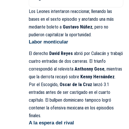
Los Leones intentaron reaccionar, llenando las
bases en el sexto episodio y anotando una más
mediante boleto a
Gustavo Núñez
, pero no
pudieron capitalizar la oportunidad.
Labor monticular
El derecho
David Reyes
abrió por Culiacán y trabajó
cuatro entradas de dos carreras. El triunfo
correspondió al relevista
Anthonny Gose
, mientras
que la derrota recayó sobre
Kenny Hernández
.
Por el Escogido,
Oscar de la Cruz
lanzó 3.1
entradas antes de ser castigado en el cuarto
capítulo. El bullpen dominicano tampoco logró
contener la ofensiva mexicana en los episodios
finales.
A la espera del rival