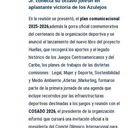
Jr. conecta su octavo jonrón en
aplastante victoria de los Azulejos
En la reunión se presentó, el
plan comunicacional
2025-2026
,además la gorra oficial conmemorativa
del centenario de la organización deportiva y se
anunció el lanzamiento del nuevo libro del proyecto
Huellas, que recogerá los aportes y el legado
histórico de los Juegos Centroamericanos y del
Caribe, los planes de trabajos de las distintas
comisiones : Legal, Mujer y Deporte, Sostenibilidad
y Medio Ambiente ,Atletas ,Marketing, formaron
parte de la primera jornada de una agenda que
incluye recorridos por las infraestructuras
deportivas destinadas a los juegos y reunión con el
COSADO 2026
, el presidente de la organización
informó que cursará una invitación oficial a la
presidenta del Comité Olímpico Internacional para