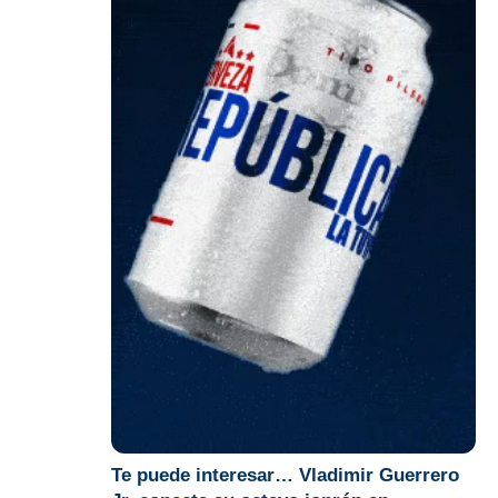
Te puede interesar
…
Vladimir Guerrero