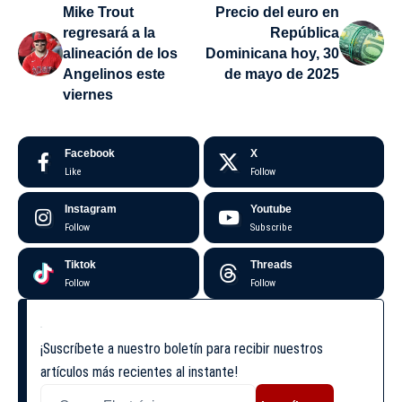
Mike Trout
Precio del euro en
regresará a la
República
alineación de los
Dominicana hoy, 30
Angelinos este
de mayo de 2025
viernes
Facebook
X
Like
Follow
Instagram
Youtube
Follow
Subscribe
Tiktok
Threads
Follow
Follow
¡Suscríbete a nuestro boletín para recibir nuestros
artículos más recientes al instante!