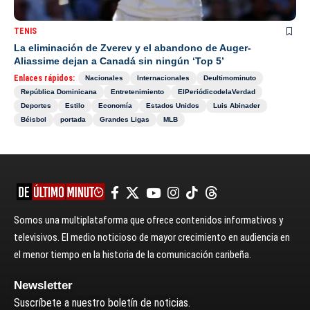
TENIS
La eliminación de Zverev y el abandono de Auger-
Aliassime dejan a Canadá sin ningún ‘Top 5’
Enlaces rápidos:
Nacionales
Internacionales
Deultimominuto
República Dominicana
Entretenimiento
ElPeriódicodelaVerdad
Deportes
Estilo
Economía
Estados Unidos
Luis Abinader
Béisbol
portada
Grandes Ligas
MLB
Somos una multiplataforma que ofrece contenidos informativos y
televisivos. El medio noticioso de mayor crecimiento en audiencia en
el menor tiempo en la historia de la comunicación caribeña.
Newsletter
Suscríbete a nuestro boletín de noticias.