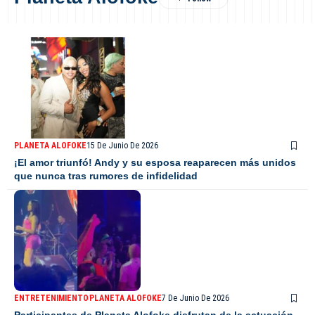
PLANETA ALOFOKE
15 De Junio De 2026
¡El amor triunfó! Andy y su esposa reaparecen más unidos
que nunca tras rumores de infidelidad
ENTRETENIMIENTO
PLANETA ALOFOKE
7 De Junio De 2026
Participantes de Planeta Alofoke disfrutan de la actuación