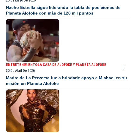
20 De Mayo De 2026
Nacho Estrella sigue liderando la tabla de posiciones de
Planeta Alofoke con más de 128 mil puntos
ENTRETENIMIENTO
LA CASA DE ALOFOKE Y PLANETA ALOFOKE
30 De Abril De 2026
Madre de La Perversa fue a brindarle apoyo a Michael en su
misión en Planeta Alofoke