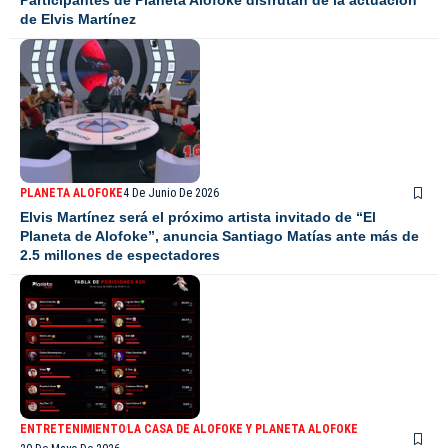
de Elvis Martínez
PLANETA ALOFOKE
4 De Junio De 2026
Elvis Martínez será el próximo artista invitado de “El
Planeta de Alofoke”, anuncia Santiago Matías ante más de
2.5 millones de espectadores
ENTRETENIMIENTO
LA CASA DE ALOFOKE Y PLANETA ALOFOKE