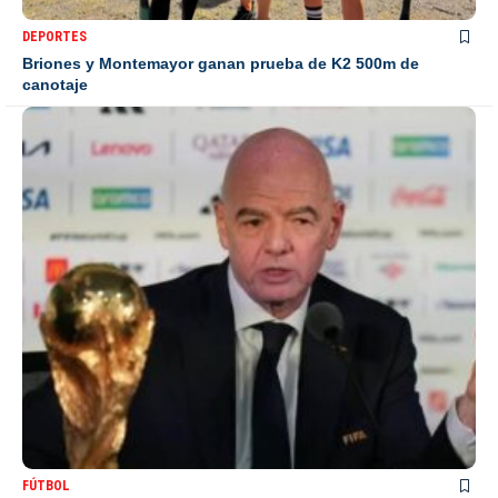
DEPORTES
Briones y Montemayor ganan prueba de K2 500m de
canotaje
FÚTBOL