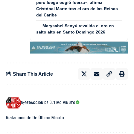
pero luego cogió fuerza», afirma
Cristóbal Marte tras el oro de las Reinas
del Caribe
Marysabel Senyú revalida el oro en
salto alto en Santo Domingo 2026
Share This Article
By
REDACCIÓN DE ÚLTIMO MINUTO
Redacción de De Último Minuto