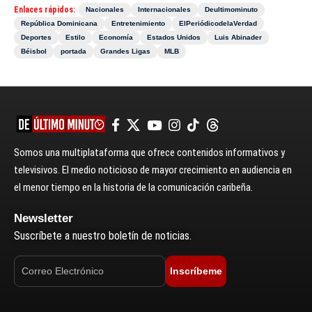
Enlaces rápidos:
Nacionales
Internacionales
Deultimominuto
República Dominicana
Entretenimiento
ElPeriódicodelaVerdad
Deportes
Estilo
Economía
Estados Unidos
Luis Abinader
Béisbol
portada
Grandes Ligas
MLB
Somos una multiplataforma que ofrece contenidos informativos y
televisivos. El medio noticioso de mayor crecimiento en audiencia en
el menor tiempo en la historia de la comunicación caribeña.
Newsletter
Suscríbete a nuestro boletín de noticias.
Inscríbeme