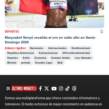
DEPORTES
Marysabel Senyú revalida el oro en salto alto en Santo
Domingo 2026
Enlaces rápidos:
Nacionales
Internacionales
Deultimominuto
República Dominicana
Entretenimiento
ElPeriódicodelaVerdad
Deportes
Estilo
Economía
Estados Unidos
Luis Abinader
Béisbol
portada
Grandes Ligas
MLB
Somos una multiplataforma que ofrece contenidos informativos y
televisivos. El medio noticioso de mayor crecimiento en audiencia en