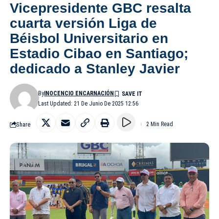
Vicepresidente GBC resalta
cuarta versión Liga de
Béisbol Universitario en
Estadio Cibao en Santiago;
dedicado a Stanley Javier
By
INOCENCIO ENCARNACIÓN
Last Updated: 21 De Junio De 2025 12:56
Share
2 Min Read