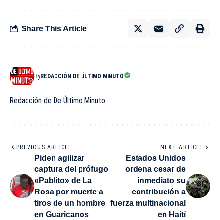
Share This Article
By
REDACCIÓN DE ÚLTIMO MINUTO
Redacción de De Último Minuto
PREVIOUS ARTICLE
NEXT ARTICLE
Piden agilizar
Estados Unidos
captura del prófugo
ordena cesar de
«Pablito» de La
inmediato su
Rosa por muerte a
contribución a
tiros de un hombre
fuerza multinacional
en Guaricanos
en Haití