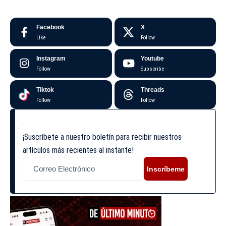
Facebook
X
Like
Follow
Instagram
Youtube
Follow
Subscribe
Tiktok
Threads
Follow
Follow
¡Suscríbete a nuestro boletín para recibir nuestros
artículos más recientes al instante!
Inscríbeme