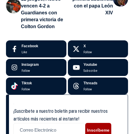
vencen 4-2 a
con el papa León
Guardianes con
XIV
primera victoria de
Colton Gordon
Facebook
X
Like
Follow
Instagram
Youtube
Follow
Subscribe
Tiktok
Threads
Follow
Follow
¡Suscríbete a nuestro boletín para recibir nuestros
artículos más recientes al instante!
Inscríbeme