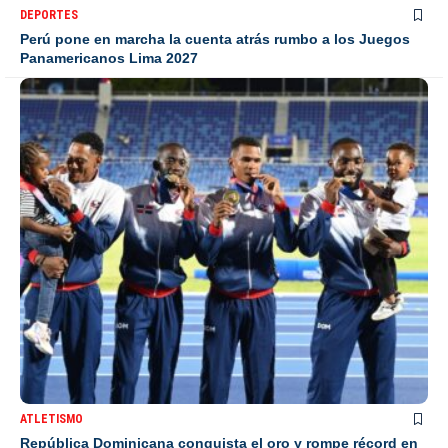
DEPORTES
Perú pone en marcha la cuenta atrás rumbo a los Juegos
Panamericanos Lima 2027
ATLETISMO
República Dominicana conquista el oro y rompe récord en