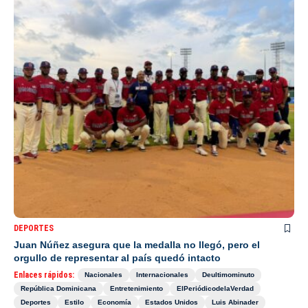
DEPORTES
Juan Núñez asegura que la medalla no llegó, pero el
orgullo de representar al país quedó intacto
Enlaces rápidos:
Nacionales
Internacionales
Deultimominuto
República Dominicana
Entretenimiento
ElPeriódicodelaVerdad
Deportes
Estilo
Economía
Estados Unidos
Luis Abinader