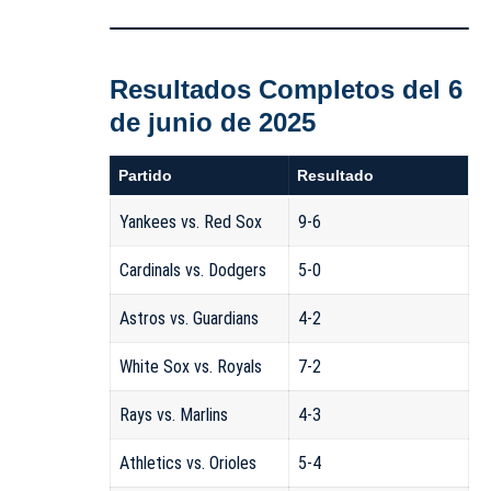
Resultados Completos del 6
de junio de 2025
Partido
Resultado
Yankees vs. Red Sox
9-6
Cardinals vs. Dodgers
5-0
Astros vs. Guardians
4-2
White Sox vs. Royals
7-2
Rays vs. Marlins
4-3
Athletics vs. Orioles
5-4