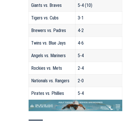
Giants vs. Braves
5-4 (10)
Tigers vs. Cubs
3-1
Brewers vs. Padres
4-2
Twins vs. Blue Jays
4-6
Angels vs. Mariners
5-4
Rockies vs. Mets
2-4
Nationals vs. Rangers
2-0
Pirates vs. Phillies
5-4