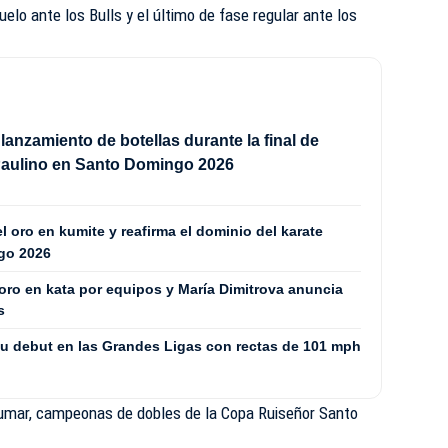
duelo ante los Bulls y el último de fase regular ante los
 lanzamiento de botellas durante la final de
Paulino en Santo Domingo 2026
l oro en kumite y reafirma el dominio del karate
go 2026
oro en kata por equipos y María Dimitrova anuncia
s
su debut en las Grandes Ligas con rectas de 101 mph
kumar, campeonas de dobles de la Copa Ruiseñor Santo