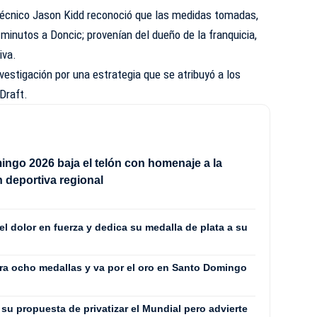
 técnico Jason Kidd reconoció que las medidas tomadas,
3 minutos a Doncic; provenían del dueño de la franquicia,
iva.
vestigación por una estrategia que se atribuyó a los
Draft.
ngo 2026 baja el telón con homenaje a la
n deportiva regional
el dolor en fuerza y dedica su medalla de plata a su
a ocho medallas y va por el oro en Santo Domingo
 su propuesta de privatizar el Mundial pero advierte