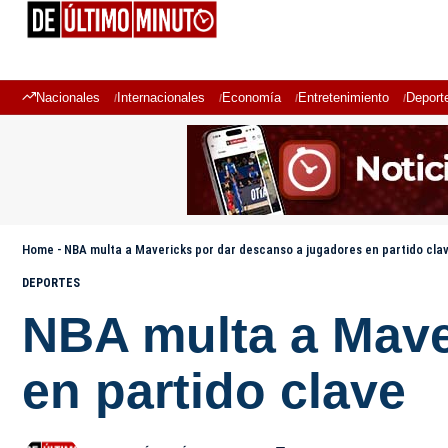
Nacionales
Internacionales
Economía
Entretenimiento
Deport
Home
-
NBA multa a Mavericks por dar descanso a jugadores en partido cla
DEPORTES
NBA multa a Mave
en partido clave