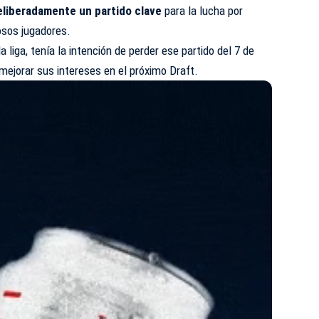
liberadamente un partido clave
para la lucha por
osos jugadores.
 liga, tenía la intención de perder ese partido del 7 de
 mejorar sus intereses en el próximo Draft.