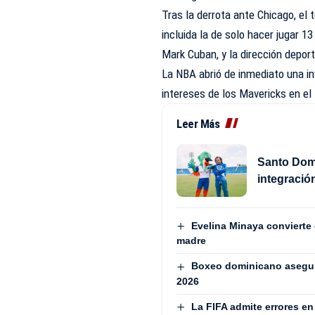
Tras la derrota ante Chicago, el
incluida la de solo hacer jugar 1
Mark Cuban, y la dirección deport
La NBA abrió de inmediato una in
intereses de los Mavericks en el 
Leer Más
Santo Domi
integració
Evelina Minaya convierte 
madre
Boxeo dominicano asegur
2026
La FIFA admite errores en