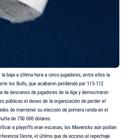
 la baja a última hora a cinco jugadores, entre ellos la
o ante los Bulls, que acabaron perdiendo por 115-112.
ica de descanso de jugadores de la liga y demostraron
es públicas el deseo de la organización de
perder
el
idades de mantener su elección de primera ronda en el
a multa de 750.000 dólares.
ificar a playoffs eran escasas, los Mavericks aún podían
nferencia Oeste, el último que da acceso al repechaje