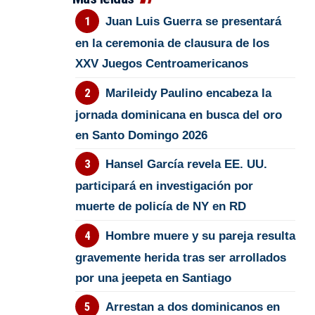
Juan Luis Guerra se presentará
en la ceremonia de clausura de los
XXV Juegos Centroamericanos
Marileidy Paulino encabeza la
jornada dominicana en busca del oro
en Santo Domingo 2026
Hansel García revela EE. UU.
participará en investigación por
muerte de policía de NY en RD
Hombre muere y su pareja resulta
gravemente herida tras ser arrollados
por una jeepeta en Santiago
Arrestan a dos dominicanos en