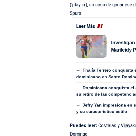
(‘play in’), en caso de ganar ese 
Spurs.
Leer Más
Investigan
Marileidy 
Thalía Terrero conquista e
dominicano en Santo Domin
Dominicana conquista el 
su retiro de las competencia
Jefry Yan impresiona en 
y su característico estilo
Puedes leer:
Costalas y Vijaya
Domingo