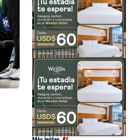
Más leídas