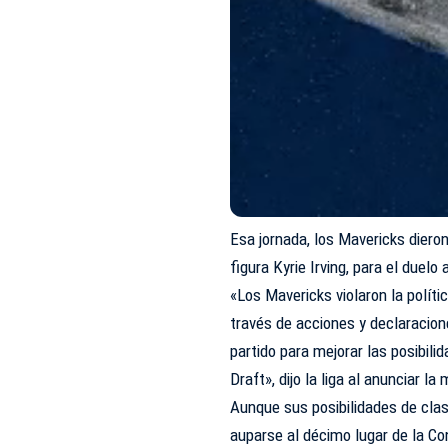
Esa jornada, los Mavericks dieron
figura Kyrie Irving, para el duel
«Los Mavericks violaron la polít
través de acciones y declaracion
partido para mejorar las posibil
Draft», dijo la liga al anunciar l
Aunque sus posibilidades de clas
auparse al décimo lugar de la Co