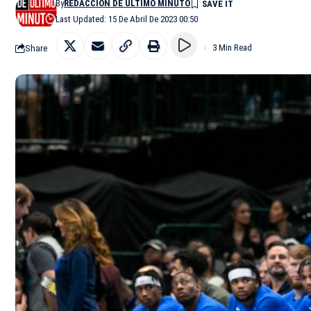
By
REDACCIÓN DE ÚLTIMO MINUTO
Last Updated: 15 De Abril De 2023 00:50
Share
3 Min Read