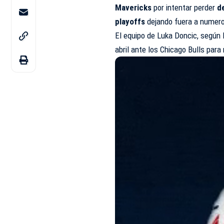
Mavericks
por intentar perder
de
playoffs
dejando fuera a numer
El equipo de Luka Doncic, según la
abril ante los Chicago Bulls para