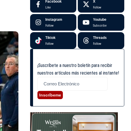
Facebook
X
Like
Follow
Instagram
Youtube
Follow
Subscribe
Tiktok
Threads
Follow
Follow
¡Suscríbete a nuestro boletín para recibir
nuestros artículos más recientes al instante!
Inscríbeme