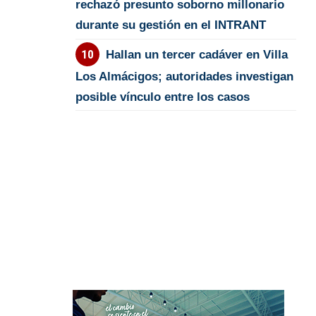
rechazó presunto soborno millonario
durante su gestión en el INTRANT
Hallan un tercer cadáver en Villa
Los Almácigos; autoridades investigan
posible vínculo entre los casos