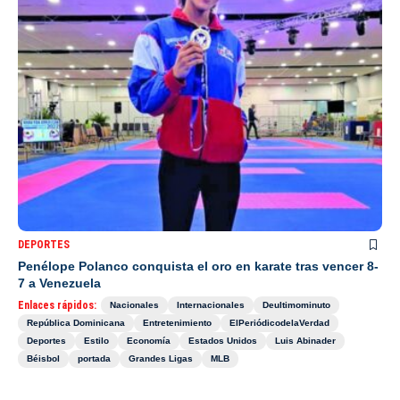
DEPORTES
Penélope Polanco conquista el oro en karate tras vencer 8-
7 a Venezuela
Enlaces rápidos:
Nacionales
Internacionales
Deultimominuto
República Dominicana
Entretenimiento
ElPeriódicodelaVerdad
Deportes
Estilo
Economía
Estados Unidos
Luis Abinader
Béisbol
portada
Grandes Ligas
MLB