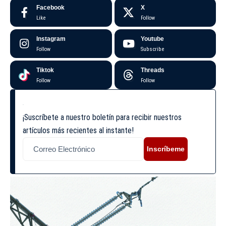
Facebook
X
Like
Follow
Instagram
Youtube
Follow
Subscribe
Tiktok
Threads
Follow
Follow
¡Suscríbete a nuestro boletín para recibir nuestros
artículos más recientes al instante!
Inscríbeme