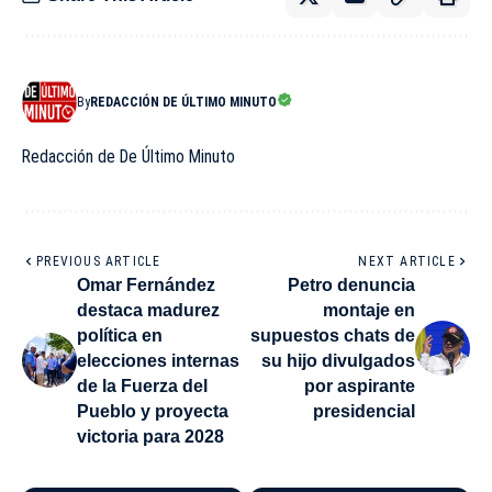
By
REDACCIÓN DE ÚLTIMO MINUTO
Redacción de De Último Minuto
PREVIOUS ARTICLE
NEXT ARTICLE
Omar Fernández
Petro denuncia
destaca madurez
montaje en
política en
supuestos chats de
elecciones internas
su hijo divulgados
de la Fuerza del
por aspirante
Pueblo y proyecta
presidencial
victoria para 2028