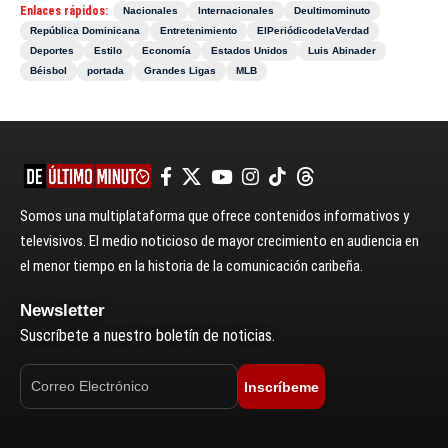
Enlaces rápidos:
Nacionales
Internacionales
Deultimominuto
República Dominicana
Entretenimiento
ElPeriódicodelaVerdad
Deportes
Estilo
Economía
Estados Unidos
Luis Abinader
Béisbol
portada
Grandes Ligas
MLB
Somos una multiplataforma que ofrece contenidos informativos y
televisivos. El medio noticioso de mayor crecimiento en audiencia en
el menor tiempo en la historia de la comunicación caribeña.
Newsletter
Suscríbete a nuestro boletín de noticias.
Inscríbeme