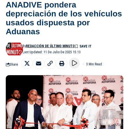
ANADIVE pondera
depreciación de los vehículos
usados dispuesta por
Aduanas
By
REDACCIÓN DE ÚLTIMO MINUTO
Last Updated: 11 De Julio De 2025 15:13
Share
3 Min Read