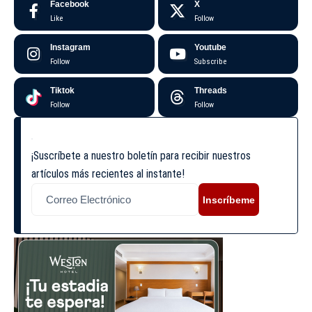
Facebook
X
Like
Follow
Instagram
Youtube
Follow
Subscribe
Tiktok
Threads
Follow
Follow
¡Suscríbete a nuestro boletín para recibir nuestros
artículos más recientes al instante!
Inscríbeme