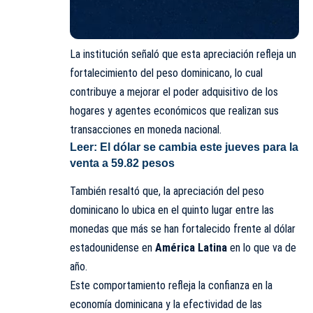
La institución señaló que esta apreciación refleja un
fortalecimiento del peso dominicano, lo cual
contribuye a mejorar el poder adquisitivo de los
hogares y agentes económicos que realizan sus
transacciones en moneda nacional.
Leer:
El dólar se cambia este jueves para la
venta a 59.82 pesos
También resaltó que, la apreciación del peso
dominicano lo ubica en el quinto lugar entre las
monedas que más se han fortalecido frente al dólar
estadounidense en
América Latina
en lo que va de
año.
Este comportamiento refleja la confianza en la
economía dominicana y la efectividad de las