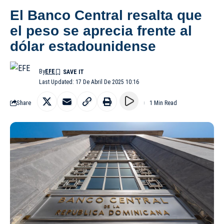
El Banco Central resalta que
el peso se aprecia frente al
dólar estadounidense
By
EFE
Last Updated: 17 De Abril De 2025 10:16
Share
1 Min Read