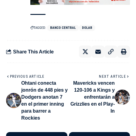
TAGGED:
BANCO CENTRAL
DOLAR
Share This Article
PREVIOUS ARTICLE
NEXT ARTICLE
Ohtani conecta
Mavericks vencen
jonrón de 448 pies y
120-106 a Kings y
Dodgers anotan 7
enfrentarán a
en el primer inning
Grizzlies en el Play-
para barrer a
In
Rockies