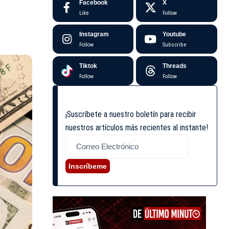
Facebook
X
Like
Follow
Instagram
Youtube
Follow
Subscribe
Tiktok
Threads
Follow
Follow
¡Suscríbete a nuestro boletín para recibir
nuestros artículos más recientes al instante!
Inscríbeme