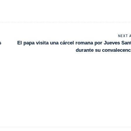
NEXT 
s
El papa visita una cárcel romana por Jueves San
durante su convalecenc