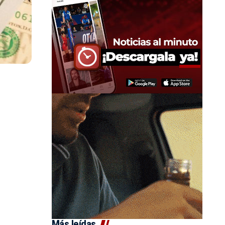
Más leídas