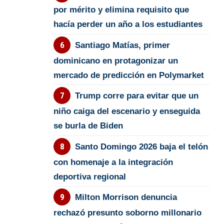
por mérito y elimina requisito que
hacía perder un año a los estudiantes
Santiago Matías, primer
dominicano en protagonizar un
mercado de predicción en Polymarket
Trump corre para evitar que un
niño caiga del escenario y enseguida
se burla de Biden
Santo Domingo 2026 baja el telón
con homenaje a la integración
deportiva regional
Milton Morrison denuncia
rechazó presunto soborno millonario