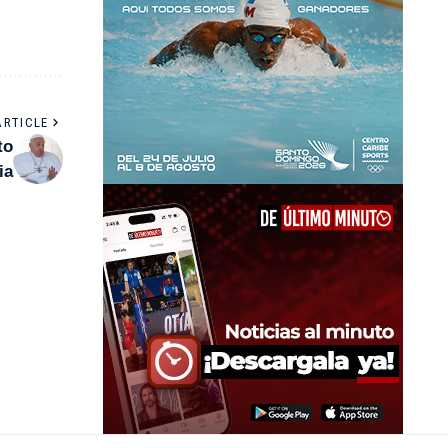
ARTICLE
to
ia