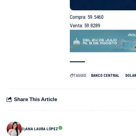
Compra: 59.5460
Venta: 59.8289
TAGGED:
BANCO CENTRAL
DOLA
Share This Article
By
ANA LAURA LÓPEZ