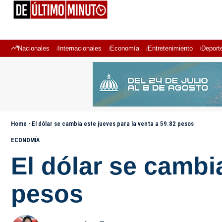
Nacionales
Internacionales
Economía
Entretenimiento
Deport
Home
-
El dólar se cambia este jueves para la venta a 59.82 pesos
ECONOMÍA
El dólar se cambi
pesos