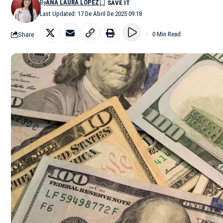
By
ANA LAURA LÓPEZ
Last Updated: 17 De Abril De 2025 09:18
Share
0 Min Read