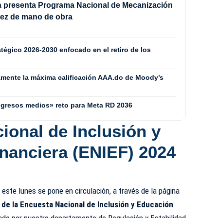
a presenta Programa Nacional de Mecanización
sez de mano de obra
tégico 2026-2030 enfocado en el retiro de los
mente la máxima calificación AAA.do de Moody’s
ingresos medios» reto para Meta RD 2036
ional de Inclusión y
nanciera (ENIEF) 2024
este lunes se pone en circulación, a través de la página
 de la Encuesta Nacional de Inclusión y Educación
ado por nuestro departamento de Regulación y Estabilidad