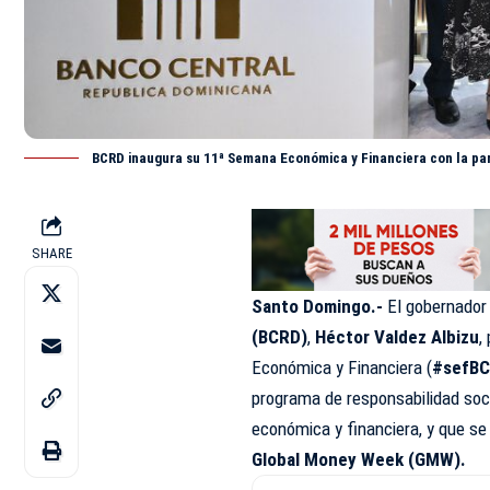
BCRD inaugura su 11ª Semana Económica y Financiera con la par
SHARE
Santo Domingo.-
El gobernador
(
BCRD
)
,
Héctor Valdez Albizu
,
Económica y Financiera (
#sefB
programa de responsabilidad socia
económica y financiera, y que s
Global Money Week (GMW).