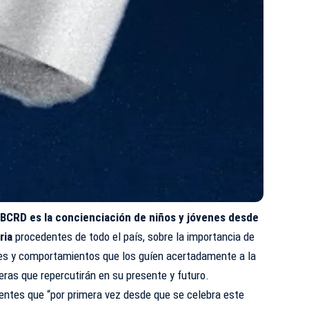
efBCRD es la concienciación de niños y jóvenes desde
ria
procedentes de todo el país, sobre la importancia de
ades y comportamientos que los guíen acertadamente a la
eras que repercutirán en su presente y futuro.
sentes que “por primera vez desde que se celebra este