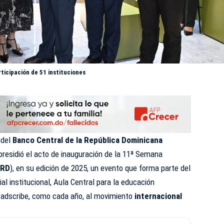
ticipación de 51 instituciones
 del
Banco Central de la República Dominicana
 presidió el acto de inauguración de la 11ª Semana
CRD
), en su edición de 2025, un evento que forma parte del
l institucional, Aula Central para la educación
e adscribe, como cada año, al movimiento
internacional