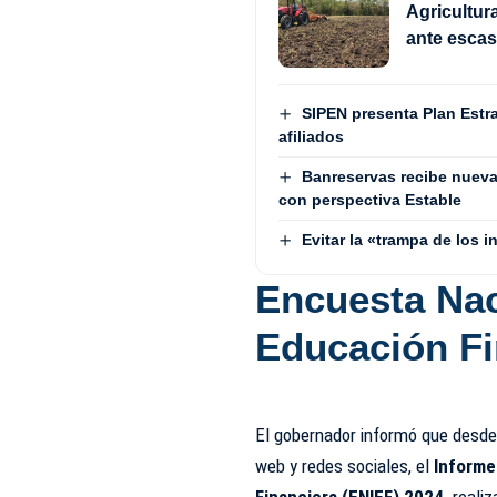
Agricultur
ante esca
SIPEN presenta Plan Estra
afiliados
Banreservas recibe nueva
con perspectiva Estable
Evitar la «trampa de los 
Encuesta Nac
Educación Fi
El gobernador informó que desde 
web y redes sociales, el
Informe
Financiera (ENIEF) 2024,
realiz