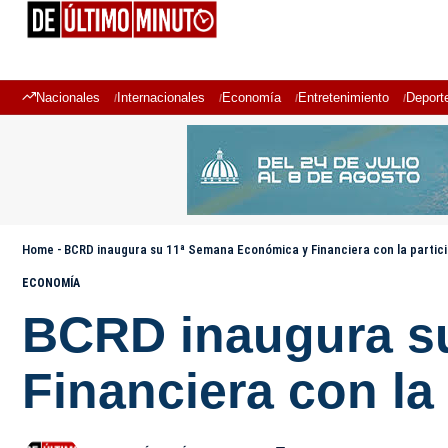
Nacionales
Internacionales
Economía
Entretenimiento
Deport
Home
-
BCRD inaugura su 11ª Semana Económica y Financiera con la partici
ECONOMÍA
BCRD inaugura s
Financiera con la