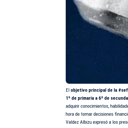
El
objetivo principal de la #s
1º de primaria a 6º de secunda
adquirir conocimientos, habilid
hora de tomar decisiones financi
Valdez Albizu expresó a los pre