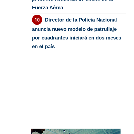
Fuerza Aérea
Director de la Policía Nacional
anuncia nuevo modelo de patrullaje
por cuadrantes iniciará en dos meses
en el país