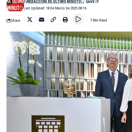
By
REDACCIÓN DE ÚLTIMO MINUTO
Last Updated: 18 De Marzo De 2025 08:16
Share
7 Min Read