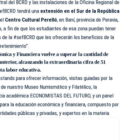
tral del BCRD y las instalaciones de la Oficina Regional de
#sefBCRD tendrá una
extensión en el Sur de la República
 el
Centro Cultural Perelló
, en Baní, provincia de Peravia,
, a fin de que los estudiantes de esa zona puedan tener
 de la #sefBCRD que les ofrecerán los beneficios de la
tretenimiento”.
mica y Financiera vuelve a superar la cantidad de
anterior, alcanzando la extraordinaria cifra de 51
ta labor educativa.
estands para ofrecer información, visitas guiadas por la
 de nuestro Museo Numismático y Filatélico, la
ncia académica ECONOMISTAS DEL FUTURO, y un panel
 para la educación económica y financiera, compuesto por
tidades públicas y privadas, y expertos en la materia.