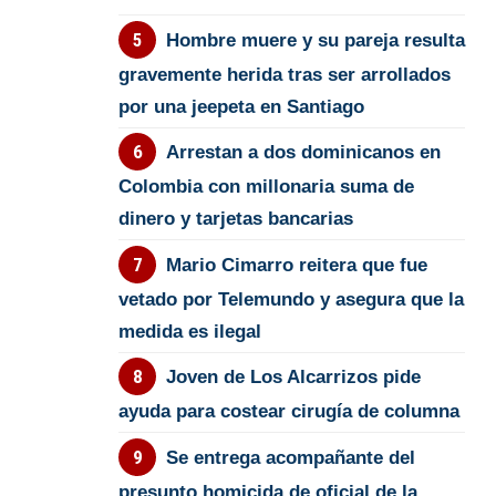
Hombre muere y su pareja resulta
gravemente herida tras ser arrollados
por una jeepeta en Santiago
Arrestan a dos dominicanos en
Colombia con millonaria suma de
dinero y tarjetas bancarias
Mario Cimarro reitera que fue
vetado por Telemundo y asegura que la
medida es ilegal
Joven de Los Alcarrizos pide
ayuda para costear cirugía de columna
Se entrega acompañante del
presunto homicida de oficial de la