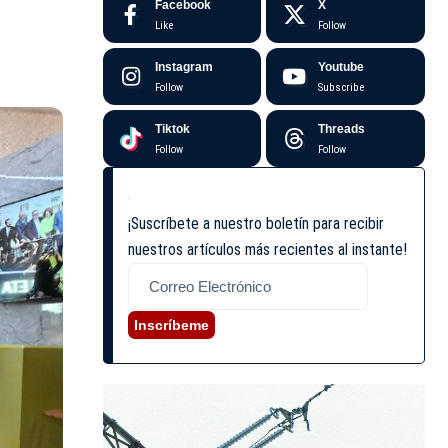
Facebook
X
Like
Follow
Instagram
Youtube
Follow
Subscribe
Tiktok
Threads
Follow
Follow
¡Suscríbete a nuestro boletín para recibir
nuestros artículos más recientes al instante!
Inscríbeme