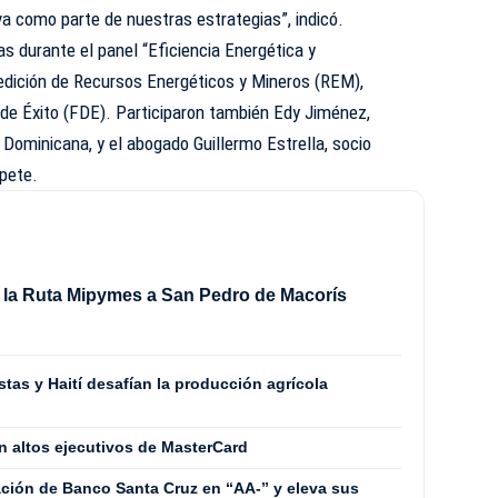
va como parte de nuestras estrategias”, indicó.
s durante el panel “Eficiencia Energética y
 edición de Recursos Energéticos y Mineros (REM),
 de Éxito (FDE). Participaron también Edy Jiménez,
Dominicana, y el abogado Guillermo Estrella, socio
upete.
 la Ruta Mipymes a San Pedro de Macorís
stas y Haití desafían la producción agrícola
n altos ejecutivos de MasterCard
icación de Banco Santa Cruz en “AA-” y eleva sus