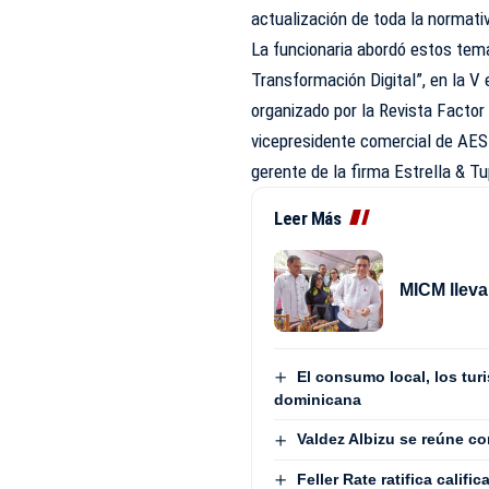
actualización de toda la normati
La funcionaria abordó estos tema
Transformación Digital”, en la V
organizado por la Revista Factor
vicepresidente comercial de AES 
gerente de la firma Estrella & T
Leer Más
MICM lleva
El consumo local, los turi
dominicana
Valdez Albizu se reúne co
Feller Rate ratifica calif