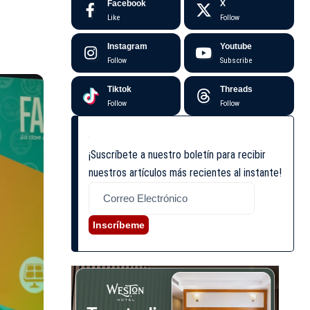
Facebook
X
Like
Follow
Instagram
Youtube
Follow
Subscribe
Tiktok
Threads
Follow
Follow
¡Suscríbete a nuestro boletín para recibir
nuestros artículos más recientes al instante!
Inscríbeme