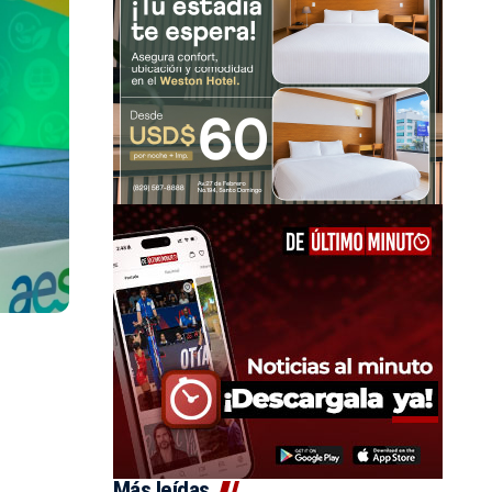
Más leídas