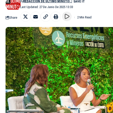
By
REDACCIÓN DE ÚLTIMO MINUTO
Last Updated: 27 De Junio De 2025 13:33
Share
2 Min Read