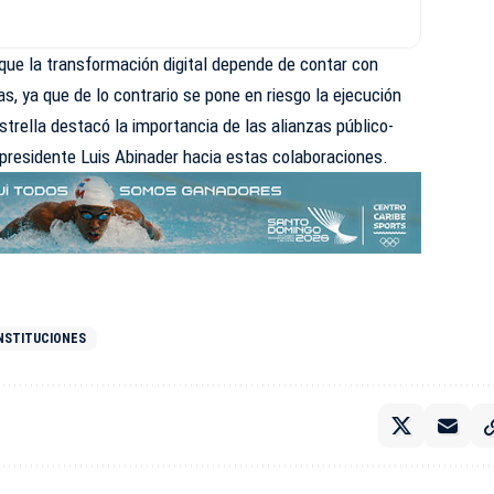
que la transformación digital depende de contar con
s, ya que de lo contrario se pone en riesgo la ejecución
strella destacó la importancia de las alianzas público-
l presidente Luis Abinader hacia estas colaboraciones.
NSTITUCIONES