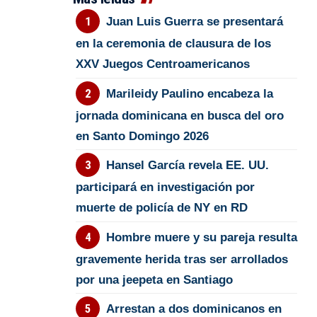
Juan Luis Guerra se presentará
en la ceremonia de clausura de los
XXV Juegos Centroamericanos
Marileidy Paulino encabeza la
jornada dominicana en busca del oro
en Santo Domingo 2026
Hansel García revela EE. UU.
participará en investigación por
muerte de policía de NY en RD
Hombre muere y su pareja resulta
gravemente herida tras ser arrollados
por una jeepeta en Santiago
Arrestan a dos dominicanos en