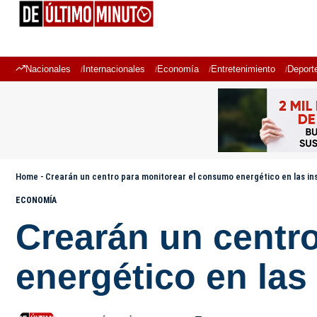
Nacionales
Internacionales
Economía
Entretenimiento
Deport
Home
-
Crearán un centro para monitorear el consumo energético en las ins
ECONOMÍA
Crearán un centr
energético en las