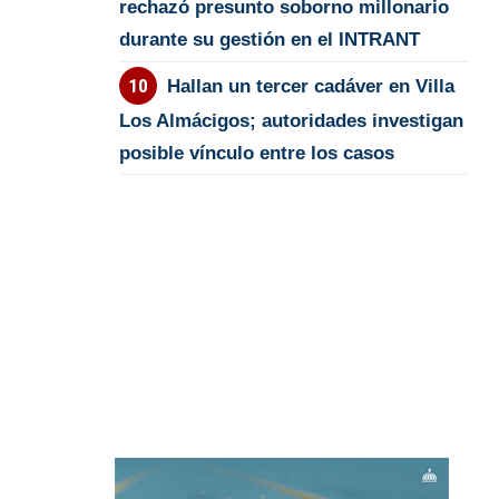
rechazó presunto soborno millonario
durante su gestión en el INTRANT
Hallan un tercer cadáver en Villa
Los Almácigos; autoridades investigan
posible vínculo entre los casos