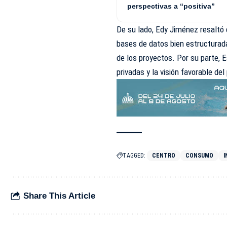
perspectivas a “positiva”
De su lado, Edy Jiménez resaltó 
bases de datos bien estructurada
de los proyectos. Por su parte, E
privadas y la visión favorable de
TAGGED:
CENTRO
CONSUMO
I
Share This Article