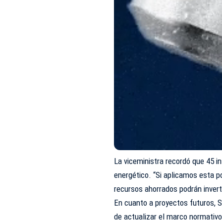
La viceministra recordó que 45 i
energético. “Si aplicamos esta po
recursos ahorrados podrán inverti
En cuanto a proyectos futuros, S
de actualizar el marco normativo