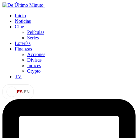
Inicio
Noticias
Cine
Películas
Series
Loterías
Finanzas
Acciones
Divisas
Indices
Crypto
TV
ES
|
EN