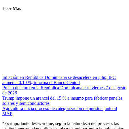
Leer Más
Inflación en República Dominicana se desacelera en julio; IPC
aumenta 0.19 %, informa el Banco Central
Precio del euro en la República Dominicana este viernes 7 de agosto
de 2026
Trump impone un arancel del 15 % a insumo para fabricar paneles
solares y semiconductores
Agricultura inicia proceso de categorización de puestos junto al
MAP
“Es importante destacar que, según la naturaleza del proceso, las
instituciones pueden definir los plazos mínimos entre la publicación