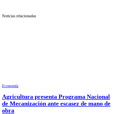
Noticias relacionadas
Economía
Agricultura presenta Programa Nacional
de Mecanización ante escasez de mano de
obra