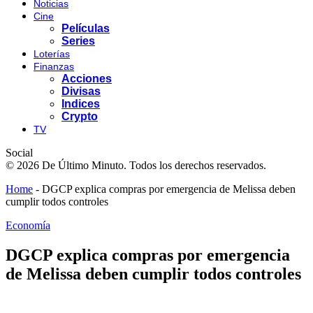
Noticias
Cine
Películas
Series
Loterías
Finanzas
Acciones
Divisas
Indices
Crypto
TV
Social
© 2026 De Último Minuto. Todos los derechos reservados.
Home
-
DGCP explica compras por emergencia de Melissa deben
cumplir todos controles
Economía
DGCP explica compras por emergencia
de Melissa deben cumplir todos controles