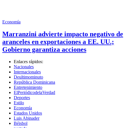
Economía
Marranzini advierte impacto negativo de
aranceles en exportaciones a EE. UU.;
Gobierno garantiza acciones
Enlaces rápidos:
Nacionales
Internacionales
Deultimominuto
República Dominicana
Entretenimiento
ElPeriódicodelaVerdad
Deportes
Estilo
Economía
Estados Unidos
Luis Abinader
Béisbol