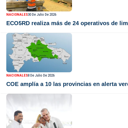
NACIONALES
30 De Julio De 2026
ECO5RD realiza más de 24 operativos de limp
NACIONALES
8 De Julio De 2026
COE amplía a 10 las provincias en alerta ver