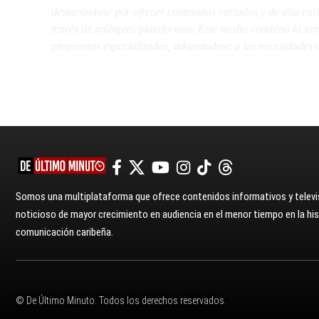
destacándose por ofrecer contenidos variados y de alta ca
través de múltiples plataformas. Este medio combina la inme
programas especializados, adaptándose a las necesidades d
Somos una multiplataforma que ofrece contenidos informativos y televis
noticioso de mayor crecimiento en audiencia en el menor tiempo en la hist
comunicación caribeña.
© De Último Minuto. Todos los derechos reservados.