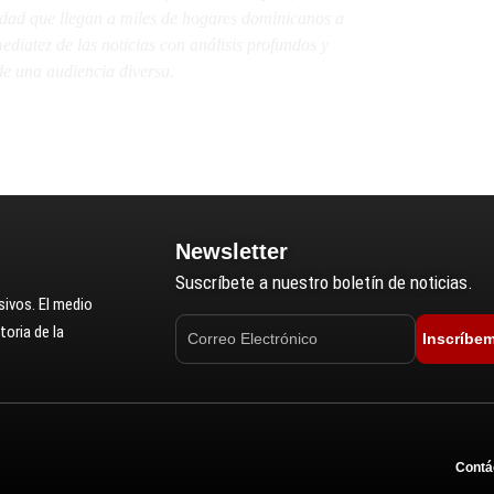
lidad que llegan a miles de hogares dominicanos a
diatez de las noticias con análisis profundos y
e una audiencia diversa.
Newsletter
Suscríbete a nuestro boletín de noticias.
ivos. El medio
oria de la
Inscríbe
Contá