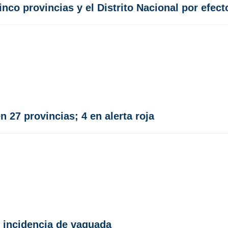
nco provincias y el Distrito Nacional por efec
n 27 provincias; 4 en alerta roja
r incidencia de vaguada