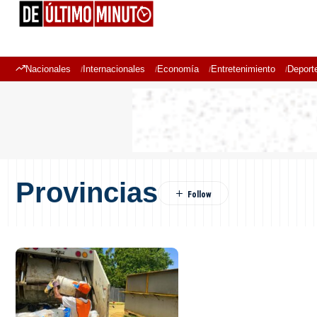
Nacionales
Internacionales
Economía
Entretenimiento
Deport
Provincias