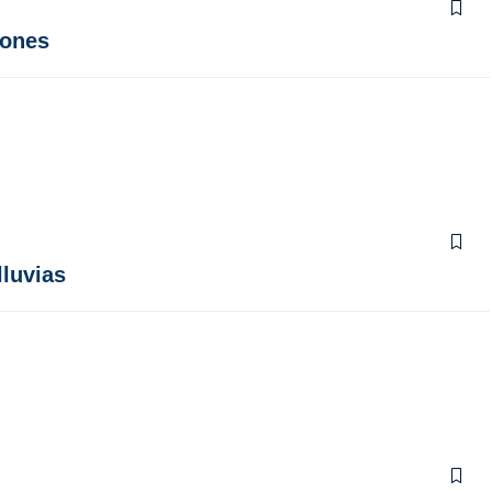
iones
lluvias