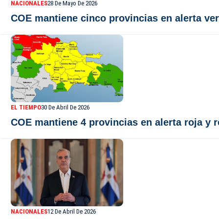
NACIONALES
28 De Mayo De 2026
COE mantiene cinco provincias en alerta ver
EL TIEMPO
30 De Abril De 2026
COE mantiene 4 provincias en alerta roja y 
NACIONALES
12 De Abril De 2026