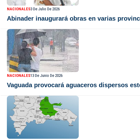
NACIONALES
3 De Julio De 2026
Abinader inaugurará obras en varias provinc
NACIONALES
13 De Junio De 2026
Vaguada provocará aguaceros dispersos este