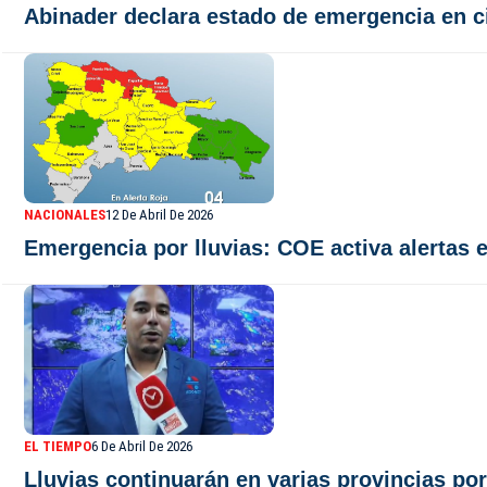
Abinader declara estado de emergencia en ci
NACIONALES
12 De Abril De 2026
Emergencia por lluvias: COE activa alertas e
EL TIEMPO
6 De Abril De 2026
Lluvias continuarán en varias provincias po