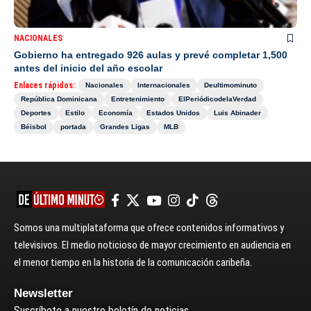
NACIONALES
Gobierno ha entregado 926 aulas y prevé completar 1,500
antes del inicio del año escolar
Enlaces rápidos:
Nacionales
Internacionales
Deultimominuto
República Dominicana
Entretenimiento
ElPeriódicodelaVerdad
Deportes
Estilo
Economía
Estados Unidos
Luis Abinader
Béisbol
portada
Grandes Ligas
MLB
Somos una multiplataforma que ofrece contenidos informativos y
televisivos. El medio noticioso de mayor crecimiento en audiencia en
el menor tiempo en la historia de la comunicación caribeña.
Newsletter
Suscríbete a nuestro boletín de noticias.