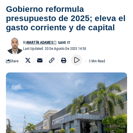
Gobierno reformula
presupuesto de 2025; eleva el
gasto corriente y de capital
By
MARTÍN ADAMES
Last Updated: 20 De Agosto De 2025 14:58
Share
3 Min Read