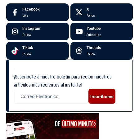
Facebook
X
Like
Follow
Instagram
Youtube
Follow
Subscribe
Tiktok
Threads
Follow
Follow
¡Suscríbete a nuestro boletín para recibir nuestros
artículos más recientes al instante!
Inscríbeme