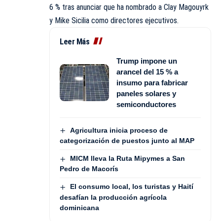
6 % tras anunciar que ha nombrado a Clay Magouyrk
y Mike Sicilia como directores ejecutivos.
Leer Más
Trump impone un
arancel del 15 % a
insumo para fabricar
paneles solares y
semiconductores
Agricultura inicia proceso de
categorización de puestos junto al MAP
MICM lleva la Ruta Mipymes a San
Pedro de Macorís
El consumo local, los turistas y Haití
desafían la producción agrícola
dominicana