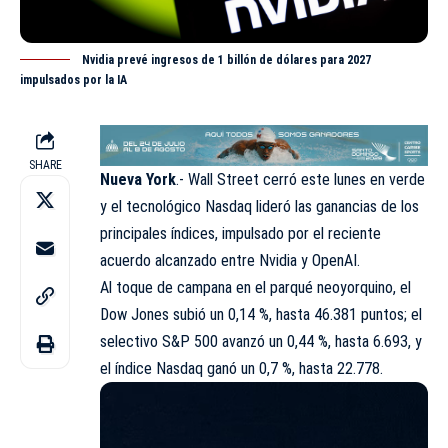
Nvidia prevé ingresos de 1 billón de dólares para 2027
impulsados por la IA
SHARE
Nueva York
.-
Wall Street
cerró este lunes en verde
y el tecnológico Nasdaq lideró las ganancias de los
principales índices, impulsado por el reciente
acuerdo alcanzado entre Nvidia y OpenAI.
Al toque de campana en el parqué neoyorquino, el
Dow Jones subió un 0,14 %, hasta 46.381 puntos; el
selectivo S&P 500 avanzó un 0,44 %, hasta 6.693, y
el índice Nasdaq ganó un 0,7 %, hasta 22.778.