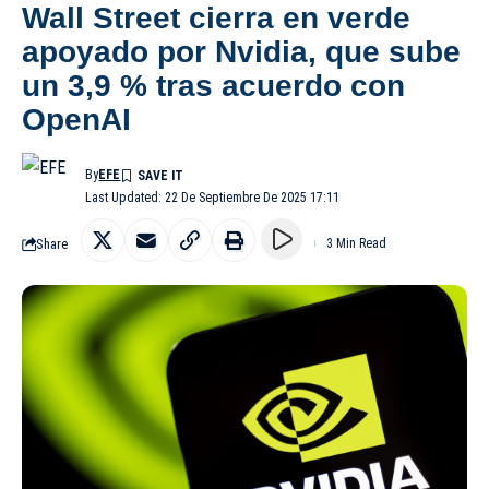
Wall Street cierra en verde
apoyado por Nvidia, que sube
un 3,9 % tras acuerdo con
OpenAI
By
EFE
Last Updated: 22 De Septiembre De 2025 17:11
Share
3 Min Read