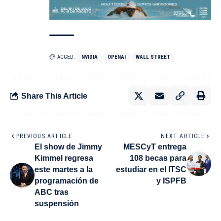
TAGGED:
NVIDIA
OPENAI
WALL STREET
Share This Article
PREVIOUS ARTICLE
NEXT ARTICLE
El show de Jimmy
MESCyT entrega
Kimmel regresa
108 becas para
este martes a la
estudiar en el ITSC
programación de
y ISPFB
ABC tras
suspensión