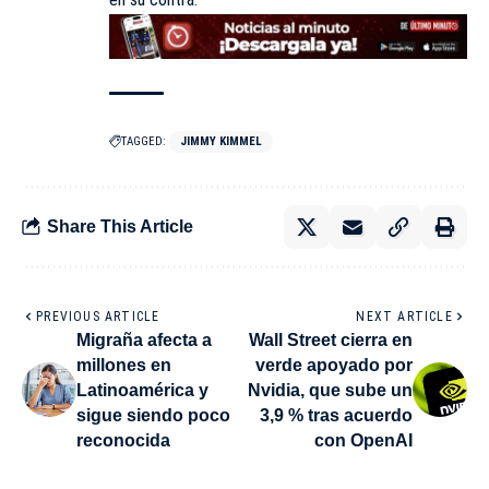
TAGGED:
JIMMY KIMMEL
Share This Article
PREVIOUS ARTICLE
NEXT ARTICLE
Migraña afecta a
Wall Street cierra en
millones en
verde apoyado por
Latinoamérica y
Nvidia, que sube un
sigue siendo poco
3,9 % tras acuerdo
reconocida
con OpenAI