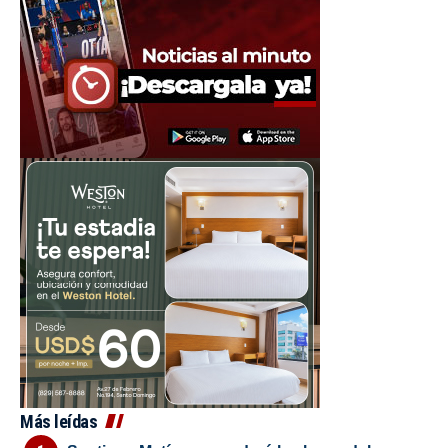
Más leídas