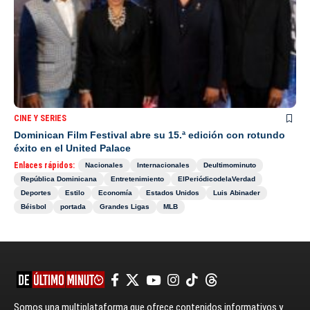
CINE Y SERIES
Dominican Film Festival abre su 15.ª edición con rotundo
éxito en el United Palace
Enlaces rápidos:
Nacionales
Internacionales
Deultimominuto
República Dominicana
Entretenimiento
ElPeriódicodelaVerdad
Deportes
Estilo
Economía
Estados Unidos
Luis Abinader
Béisbol
portada
Grandes Ligas
MLB
Somos una multiplataforma que ofrece contenidos informativos y