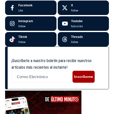
Facebook
X
Like
Follow
Instagram
Youtube
Follow
Subscribe
Tiktok
Threads
Follow
Follow
¡Suscríbete a nuestro boletín para recibir nuestros
artículos más recientes al instante!
Inscríbeme