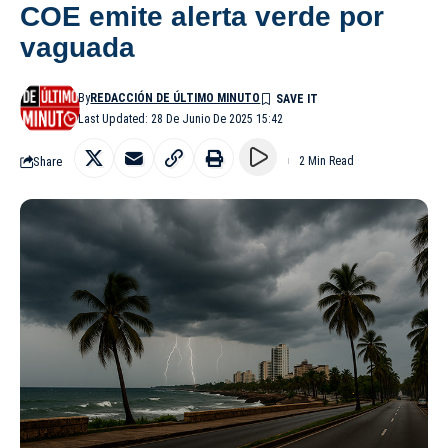
COE emite alerta verde por
vaguada
By
REDACCIÓN DE ÚLTIMO MINUTO
Last Updated: 28 De Junio De 2025 15:42
Share
2 Min Read