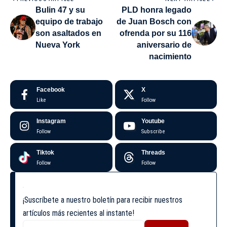
Bulin 47 y su
PLD honra legado
equipo de trabajo
de Juan Bosch con
son asaltados en
ofrenda por su 116
Nueva York
aniversario de
nacimiento
Facebook
X
Like
Follow
Instagram
Youtube
Follow
Subscribe
Tiktok
Threads
Follow
Follow
¡Suscríbete a nuestro boletín para recibir nuestros
artículos más recientes al instante!