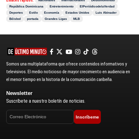
Enlaces rápidos:
Nacionales
Internacionales
Deultimominuto
República Dominicana
Entretenimiento
ElPeriódicodelaVerdad
Deportes
Estilo
Economía
Estados Unidos
Luis Abinader
Béisbol
portada
Grandes Ligas
MLB
Somos una multiplataforma que ofrece contenidos informativos y
televisivos. El medio noticioso de mayor crecimiento en audiencia en
el menor tiempo en la historia de la comunicación caribeña.
Newsletter
Suscríbete a nuestro boletín de noticias.
Inscríbeme