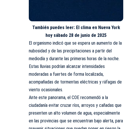
También puedes leer:
El clima en Nueva York
hoy sábado 28 de junio de 2025
El organismo indicó que se espera un aumento de la
nubosidad y de las precipitaciones a partir del
mediodía y durante las primeras horas de la noche.
Estas lluvias podrían alcanzar intensidades
moderadas a fuertes de forma localizada,
acompañadas de tormentas eléctricas y ráfagas de
viento ocasionales.
Ante este panorama, el COE recomendó a la
ciudadanía evitar cruzar ríos, arroyos y cañadas que
presenten un alto volumen de agua, especialmente
en las provincias que se encuentran bajo alerta, para
prevenir situaciones que puedan poner en riesgo la