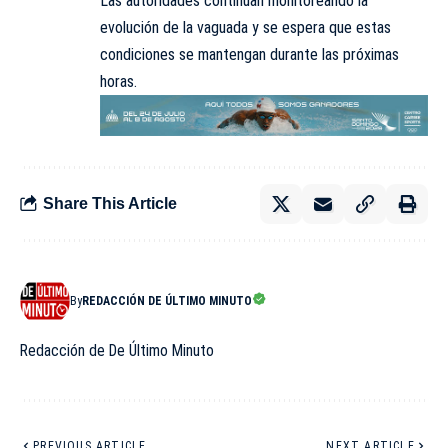
Las autoridades continúan monitoreando la
evolución de la vaguada y se espera que estas
condiciones se mantengan durante las próximas
horas.
Share This Article
By
REDACCIÓN DE ÚLTIMO MINUTO
Redacción de De Último Minuto
PREVIOUS ARTICLE
NEXT ARTICLE