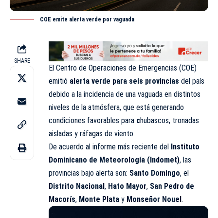
COE emite alerta verde por vaguada
SHARE
El Centro de Operaciones de Emergencias (
COE
)
emitió
alerta verde para seis provincias
del país
debido a la incidencia de una vaguada en distintos
niveles de la atmósfera, que está generando
condiciones favorables para
c
hubascos, tronadas
aisladas y ráfagas de viento.
De acuerdo al informe más reciente del
Instituto
Dominicano de Meteorología (Indomet)
, las
provincias bajo alerta son:
Santo Domingo
, el
Distrito Nacional
,
Hato Mayor
,
San Pedro de
Macorís
,
Monte Plata
y
Monseñor Nouel
.