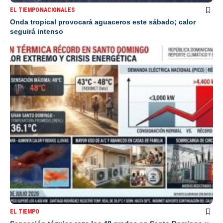
EL TIEMPO
NACIONALES
Onda tropical provocará aguaceros este sábado; calor
seguirá intenso
EL TIEMPO