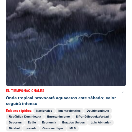
EL TIEMPO
NACIONALES
Onda tropical provocará aguaceros este sábado; calor
seguirá intenso
Enlaces rápidos:
Nacionales
Internacionales
Deultimominuto
República Dominicana
Entretenimiento
ElPeriódicodelaVerdad
Deportes
Estilo
Economía
Estados Unidos
Luis Abinader
Béisbol
portada
Grandes Ligas
MLB