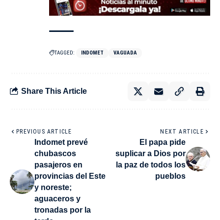
TAGGED:
INDOMET
VAGUADA
Share This Article
PREVIOUS ARTICLE
NEXT ARTICLE
Indomet prevé
El papa pide
chubascos
suplicar a Dios por
pasajeros en
la paz de todos los
provincias del Este
pueblos
y noreste;
aguaceros y
tronadas por la