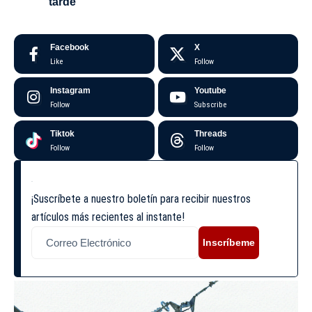
tarde
Facebook
X
Like
Follow
Instagram
Youtube
Follow
Subscribe
Tiktok
Threads
Follow
Follow
¡Suscríbete a nuestro boletín para recibir nuestros
artículos más recientes al instante!
Inscríbeme