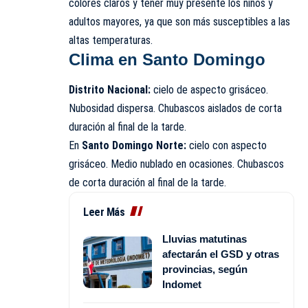
colores claros y tener muy presente los niños y
adultos mayores, ya que son más susceptibles a las
altas temperaturas.
Clima en Santo Domingo
Distrito Nacional:
cielo de aspecto grisáceo.
Nubosidad dispersa. Chubascos aislados de corta
duración al final de la tarde.
En
Santo Domingo Norte:
cielo con aspecto
grisáceo. Medio nublado en ocasiones. Chubascos
de corta duración al final de la tarde.
Leer Más
Lluvias matutinas
afectarán el GSD y otras
provincias, según
Indomet