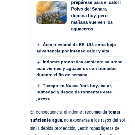
prepárese para el calor!
Polvo del Sahara
domina hoy, pero
mañana vuelven los
aguaceros
Área triestatal de EE. UU. entra bajo
advertencia por intenso calor y alta
Indomet pronostica ambiente caluroso
este viernes y aguaceros con tronadas
durante el fin de semana
Tiempo en Nueva York hoy: calor,
humedad y riesgo de tormentas este
jueves
En consecuencia, el indomet recomienda
tomar
suficiente agua
, no exponerse a los rayos del sol,
sin la debida protección, vestir ropas ligeras de