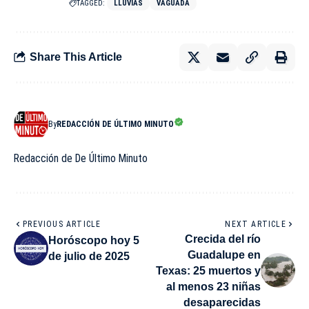
TAGGED:
LLUVIAS
VAGUADA
Share This Article
By
REDACCIÓN DE ÚLTIMO MINUTO
Redacción de De Último Minuto
PREVIOUS ARTICLE
NEXT ARTICLE
Crecida del río
Horóscopo hoy 5
Guadalupe en
de julio de 2025
Texas: 25 muertos y
al menos 23 niñas
desaparecidas