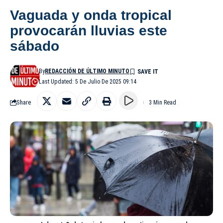
Vaguada y onda tropical
provocarán lluvias este
sábado
By
REDACCIÓN DE ÚLTIMO MINUTO
Last Updated: 5 De Julio De 2025 09:14
Share
3 Min Read