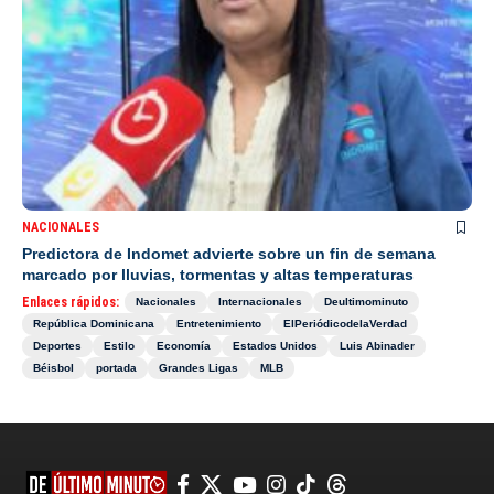
NACIONALES
Predictora de Indomet advierte sobre un fin de semana
marcado por lluvias, tormentas y altas temperaturas
Enlaces rápidos:
Nacionales
Internacionales
Deultimominuto
República Dominicana
Entretenimiento
ElPeriódicodelaVerdad
Deportes
Estilo
Economía
Estados Unidos
Luis Abinader
Béisbol
portada
Grandes Ligas
MLB