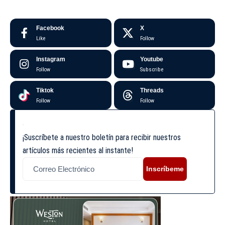
Facebook
X
Like
Follow
Instagram
Youtube
Follow
Subscribe
Tiktok
Threads
Follow
Follow
¡Suscríbete a nuestro boletín para recibir nuestros
artículos más recientes al instante!
Inscríbeme