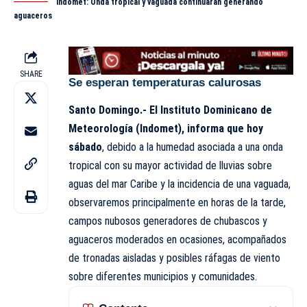
Indomet: Onda tropical y vaguada continuarán generando
aguaceros
SHARE
Se esperan temperaturas calurosas
Santo Domingo.- El
Instituto Dominicano de
Meteorología (Indomet)
, informa que hoy
sábado
, debido a la humedad asociada a una onda
tropical con su mayor actividad de lluvias sobre
aguas del mar Caribe y la incidencia de una vaguada,
observaremos principalmente en horas de la tarde,
campos nubosos generadores de chubascos y
aguaceros moderados en ocasiones, acompañados
de tronadas aisladas y posibles ráfagas de viento
sobre diferentes municipios y comunidades.