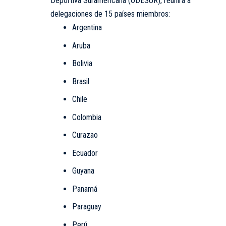
Deportiva Suramericana (ODESUR), reunirá a
delegaciones de 15 países miembros:
Argentina
Aruba
Bolivia
Brasil
Chile
Colombia
Curazao
Ecuador
Guyana
Panamá
Paraguay
Perú