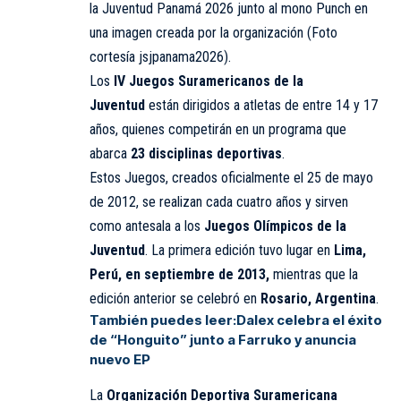
la Juventud Panamá 2026 junto al mono Punch en
una imagen creada por la organización (Foto
cortesía jsjpanama2026).
Los
IV Juegos Suramericanos de la
Juventud
están dirigidos a atletas de entre 14 y 17
años, quienes competirán en un programa que
abarca
23 disciplinas deportivas
.
Estos Juegos, creados oficialmente el 25 de mayo
de 2012, se realizan cada cuatro años y sirven
como antesala a los
Juegos Olímpicos de la
Juventud
. La primera edición tuvo lugar en
Lima,
Perú, en septiembre de 2013,
mientras que la
edición anterior se celebró en
Rosario, Argentina
.
También puedes leer:
Dalex celebra el éxito
de “Honguito” junto a Farruko y anuncia
nuevo EP
La
Organización Deportiva Suramericana