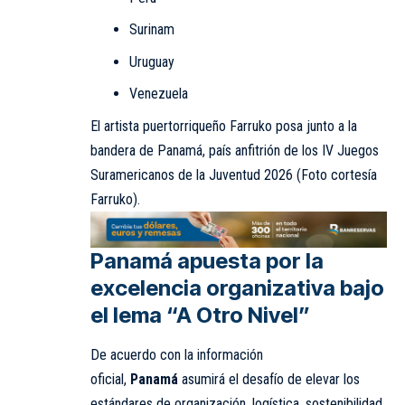
Surinam
Uruguay
Venezuela
El artista puertorriqueño Farruko posa junto a la
bandera de Panamá, país anfitrión de los IV Juegos
Suramericanos de la Juventud 2026 (Foto cortesía
Farruko).
Panamá apuesta por la
excelencia organizativa bajo
el lema “A Otro Nivel”
De acuerdo con la información
oficial,
Panamá
asumirá el desafío de elevar los
estándares de organización, logística, sostenibilidad