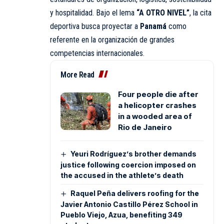
y hospitalidad. Bajo el lema
“A OTRO NIVEL”
, la cita
deportiva busca proyectar a
Panamá
como
referente en la organización de grandes
competencias internacionales.
More Read
Four people die after
a helicopter crashes
in a wooded area of
Rio de Janeiro
Yeuri Rodríguez’s brother demands
justice following coercion imposed on
the accused in the athlete’s death
Raquel Peña delivers roofing for the
Javier Antonio Castillo Pérez School in
Pueblo Viejo, Azua, benefiting 349