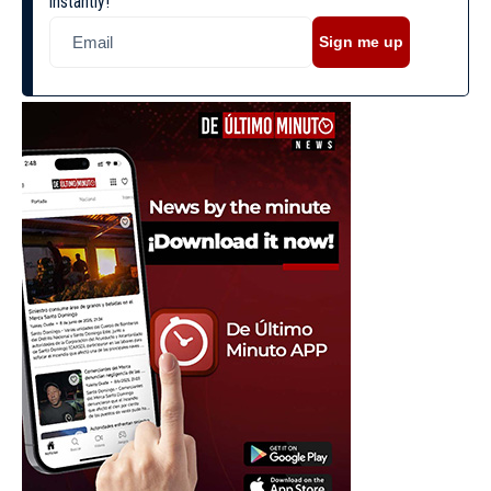
instantly!
Sign me up