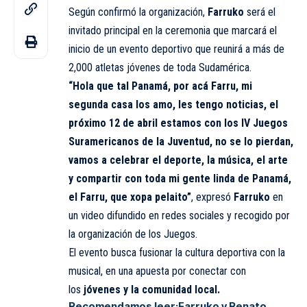
Según confirmó la organización,
Farruko
será el
invitado principal en la ceremonia que marcará el
inicio de un evento deportivo que reunirá a más de
2,000 atletas jóvenes de toda Sudamérica.
“Hola que tal Panamá, por acá Farru, mi
segunda casa los amo, les tengo noticias, el
próximo 12 de abril estamos con los IV Juegos
Suramericanos de la Juventud, no se lo pierdan,
vamos a celebrar el deporte, la música, el arte
y compartir con toda mi gente linda de Panamá,
el Farru, que xopa pelaito”
, expresó
Farruko
en
un video difundido en redes sociales y recogido por
la organización de los Juegos.
El evento busca fusionar la cultura deportiva con la
musical, en una apuesta por conectar con
los
jóvenes y la comunidad local.
Recomendamos leer:
Farruko y Renato