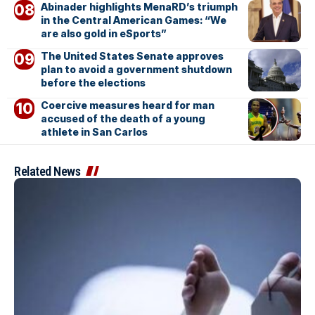
Abinader highlights MenaRD’s triumph
in the Central American Games: “We
are also gold in eSports”
The United States Senate approves
plan to avoid a government shutdown
before the elections
Coercive measures heard for man
accused of the death of a young
athlete in San Carlos
Related News