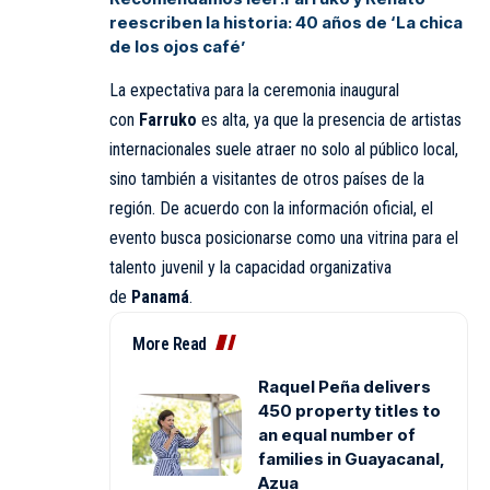
reescriben la historia: 40 años de ‘La chica
de los ojos café’
La expectativa para la ceremonia inaugural
con
Farruko
es alta, ya que la presencia de artistas
internacionales suele atraer no solo al público local,
sino también a visitantes de otros países de la
región. De acuerdo con la información oficial, el
evento busca posicionarse como una vitrina para el
talento juvenil y la capacidad organizativa
de
Panamá
.
More Read
Raquel Peña delivers
450 property titles to
an equal number of
families in Guayacanal,
Azua