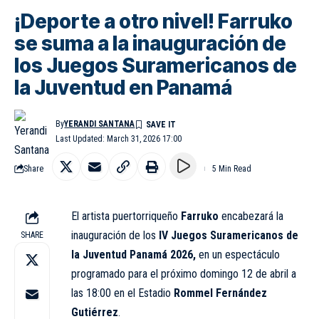
¡Deporte a otro nivel! Farruko
se suma a la inauguración de
los Juegos Suramericanos de
la Juventud en Panamá
By
YERANDI SANTANA
Last Updated: March 31, 2026 17:00
Share
5 Min Read
El artista puertorriqueño
Farruko
encabezará la
inauguración de los
IV Juegos Suramericanos de
SHARE
la
Juventud
Panamá 2026,
en un espectáculo
programado para el próximo domingo 12 de abril a
las 18:00 en el Estadio
Rommel Fernández
Gutiérrez
.