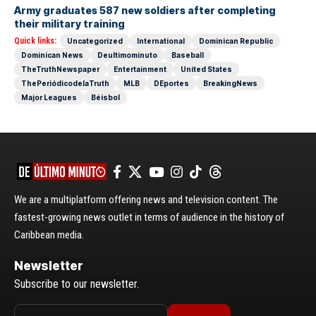
Army graduates 587 new soldiers after completing
their military training
Quick links:
Uncategorized
International
Dominican Republic
Dominican News
Deultimominuto
Baseball
TheTruthNewspaper
Entertainment
United States
ThePeriódicodelaTruth
MLB
DEportes
BreakingNews
Major Leagues
Béisbol
We are a multiplatform offering news and television content. The
fastest-growing news outlet in terms of audience in the history of
Caribbean media.
Newsletter
Subscribe to our newsletter.