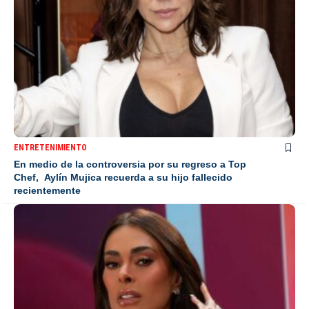
ENTRETENIMIENTO
En medio de la controversia por su regreso a Top
Chef, Aylín Mujica recuerda a su hijo fallecido
recientemente