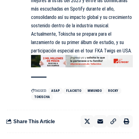
mejores artistas del 2025 y entre las dominicanas
más escuchadas en Spotify durante el año,
consolidando así su impacto global y su crecimiento
sostenido dentro de la industria musical.
Actualmente, Tokischa se prepara para el
lanzamiento de su primer álbum de estudio, y su
participación especial en el tour FKA Twigs en USA.
TAGGED:
ASAP
FLACKITO
MMUNDO
ROCKY
TOKISCHA
Share This Article