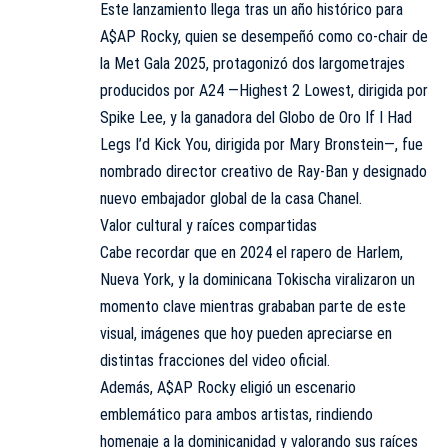
Este lanzamiento llega tras un año histórico para
A$AP Rocky, quien se desempeñó como co-chair de
la Met Gala 2025, protagonizó dos largometrajes
producidos por A24 —Highest 2 Lowest, dirigida por
Spike Lee, y la ganadora del Globo de Oro If I Had
Legs I’d Kick You, dirigida por Mary Bronstein—, fue
nombrado director creativo de Ray-Ban y designado
nuevo embajador global de la casa Chanel.
Valor cultural y raíces compartidas
Cabe recordar que en 2024 el rapero de Harlem,
Nueva York, y la dominicana Tokischa viralizaron un
momento clave mientras grababan parte de este
visual, imágenes que hoy pueden apreciarse en
distintas fracciones del video oficial.
Además, A$AP Rocky eligió un escenario
emblemático para ambos artistas, rindiendo
homenaje a la dominicanidad y valorando sus raíces