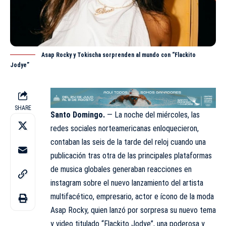
Asap Rocky y Tokischa sorprenden al mundo con “Flackito
Jodye”
SHARE
Santo Domingo.
— La noche del miércoles, las
redes sociales norteamericanas enloquecieron,
contaban las seis de la tarde del reloj cuando una
publicación tras otra de las principales plataformas
de musica globales generaban reacciones en
instagram sobre el nuevo lanzamiento del artista
multifacético, empresario, actor e ícono de la moda
Asap Rocky
, quien lanzó por sorpresa su nuevo tema
y video titulado “Flackito Jodye”, una poderosa y