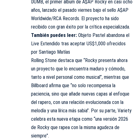
DUMB, el primer álbum de A$AP Rocky en casi ocho
años, lanzado el pasado viernes bajo el sello A$AP
Worldwide/RCA Records. El proyecto ha sido
recibido con gran éxito por la crítica especializada.
También puedes leer:
Objeto Pastel abandona el
Live Extendido tras aceptar US$1,000 ofrecidos
por Santiago Matías
Rolling Stone destaca que “Rocky presenta ahora
un proyecto que lo encuentra maduro y cómodo,
tanto a nivel personal como musical”, mientras que
Billboard afirma que “no solo recompensa la
paciencia, sino que añade nuevas capas al enfoque
del rapero, con una relación evolucionada con la
melodía y una lírica más sabia”. Por su parte, Variety
celebra esta nueva etapa como “una versión 2026
de Rocky que rapea con la misma agudeza de
siempre”.