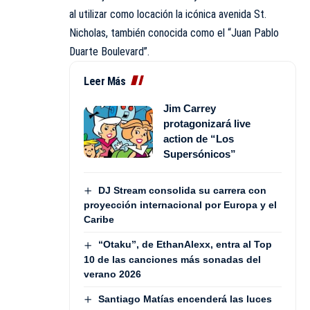
al utilizar como locación la icónica avenida St.
Nicholas, también conocida como el “Juan Pablo
Duarte Boulevard”.
Leer Más
Jim Carrey
protagonizará live
action de “Los
Supersónicos”
DJ Stream consolida su carrera con
proyección internacional por Europa y el
Caribe
“Otaku”, de EthanAlexx, entra al Top
10 de las canciones más sonadas del
verano 2026
Santiago Matías encenderá las luces