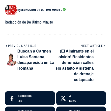
By
REDACCIÓN DE ÚLTIMO MINUTO
Redacción de De Último Minuto
PREVIOUS ARTICLE
NEXT ARTICLE
Buscan a Carmen
¡El Almirante en el
Luisa Santana,
olvido! Residentes
desaparecida en La
denuncian calles
Romana
sin asfalto y sistema
de drenaje
colapsado
Facebook
X
Like
Follow