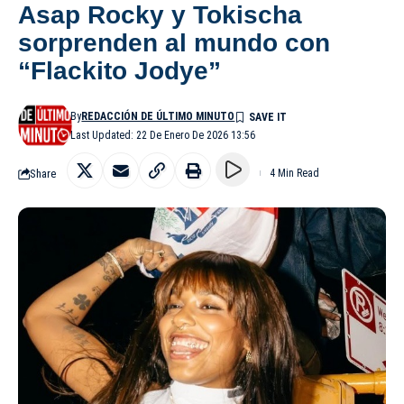
Asap Rocky y Tokischa
sorprenden al mundo con
“Flackito Jodye”
By
REDACCIÓN DE ÚLTIMO MINUTO
Last Updated: 22 De Enero De 2026 13:56
Share
4 Min Read