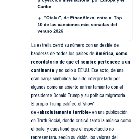
proyección internacional por Europa y el
Caribe
“Otaku”, de EthanAlexx, entra al Top
10 de las canciones más sonadas del
verano 2026
La estrella cerró su número con un desfile de
banderas de todos los países de
América, como
recordatorio de que el nombre pertenece a un
continente
y no solo a
EE.UU.
Ese acto, de una
gran carga simbólica, ha sido interpretado por
algunos como un abierto enfrentamiento con el
presidente Donald Trump y su política migratoria.
El propio Trump
calificó
el ‘show’
de
«absolutamente terrible»
en una publicación
en Truth Social, donde criticó tanto la música como
el baile, y cuestionó que el espectáculo no
representara, según su visión, los valores del