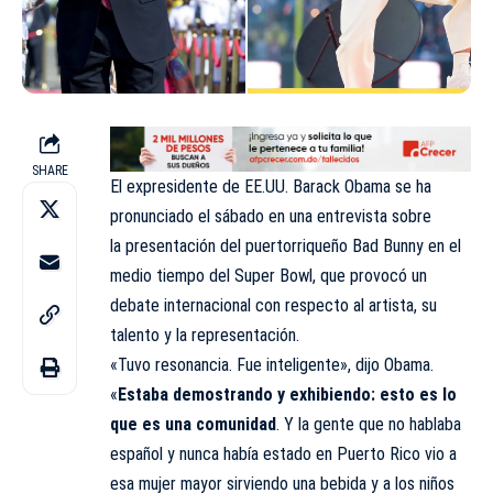
SHARE
El expresidente de EE.UU. Barack Obama se ha
pronunciado el sábado en una
entrevista
sobre
la
presentación
del puertorriqueño Bad Bunny en el
medio tiempo del Super Bowl, que
provocó
un
debate internacional con respecto al artista, su
talento y la representación.
«Tuvo resonancia. Fue inteligente», dijo Obama.
«
Estaba demostrando y exhibiendo: esto es lo
que es una comunidad
. Y la gente que no hablaba
español y nunca había estado en Puerto Rico vio a
esa mujer mayor sirviendo una bebida y a los niños