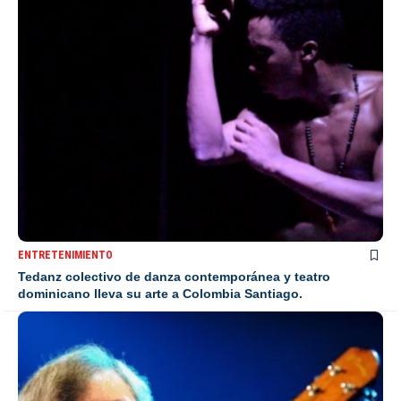
ENTRETENIMIENTO
Tedanz colectivo de danza contemporánea y teatro
dominicano lleva su arte a Colombia Santiago.