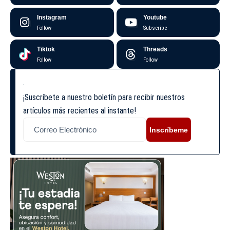
Instagram
Youtube
Follow
Subscribe
Tiktok
Threads
Follow
Follow
¡Suscríbete a nuestro boletín para recibir nuestros
artículos más recientes al instante!
Inscríbeme