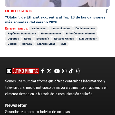
ENTRETENIMIENTO
“Otaku”, de EthanAlexx, entra al Top 10 de las canciones
más sonadas del verano 2026
Enlaces rápidos:
Nacionales
Internacionales
Deultimominuto
República Dominicana
Entretenimiento
ElPeriódicodelaVerdad
Deportes
Estilo
Economía
Estados Unidos
Luis Abinader
Béisbol
portada
Grandes Ligas
MLB
Somos una multiplataforma que ofrece contenidos informativos y
televisivos. El medio noticioso de mayor crecimiento en audiencia en
el menor tiempo en la historia de la comunicación caribeña.
Newsletter
Suscríbete a nuestro boletín de noticias.