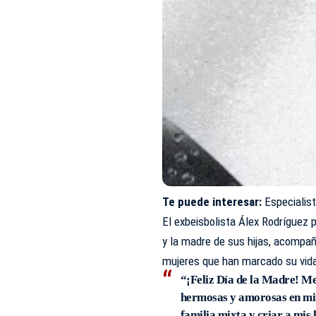
Te puede interesar:
Especialis
El exbeisbolista Álex Rodríguez 
y la madre de sus hijas, acompa
mujeres que han marcado su vida
“¡Feliz Día de la Madre! Me
hermosas y amorosas en mi 
familia mixta y criar a mis 