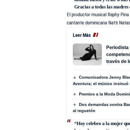
Gracias a todas las madres 
El productor musical Raphy Pina 
cantante dominicana Natti Natas
Leer Más
Periodista 
competenci
través de 
Comunicadora Jenny Blan
Aventura; el músico insinuó 
Premios a la Moda Domini
Dos demandas contra Bad
al reguetón
“Hoy celebro a la mujer que