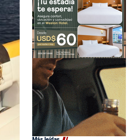
Más leídas