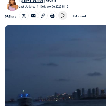
By
LADY ALVAREZ
Last Updated: 11 De Mayo De 2025 18:12
Share
3 Min Read