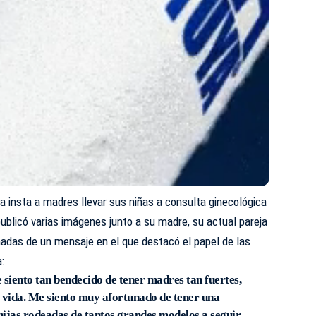
ta insta a madres llevar sus niñas a consulta ginecológica
publicó varias imágenes junto a su madre, su actual pareja
ñadas de un mensaje en el que destacó el papel de las
:
 siento tan bendecido de tener madres tan fuertes,
vida. Me siento muy afortunado de tener una
hijas rodeadas de tantos grandes modelos a seguir.