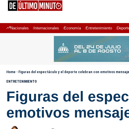
Nacionales
Internacionales
Economía
Entretenimiento
Deport
Home
-
Figuras del espectáculo y el deporte celebran con emotivos mensaje
ENTRETENIMIENTO
Figuras del espec
emotivos mensaje