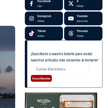
Facebook
X
Like
Follow
Instagram
Youtube
Follow
Subscribe
Tiktok
Threads
Follow
Follow
¡Suscríbete a nuestro boletín para recibir
nuestros artículos más recientes al instante!
Inscríbeme