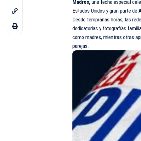
Madres,
una fecha especial cel
Estados Unidos y gran parte de
A
Desde tempranas horas, las red
dedicatorias y fotografías famil
como madres, mientras otras apr
parejas.