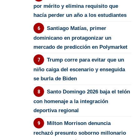
por mérito y elimina requisito que
hacía perder un año a los estudiantes
Santiago Matías, primer
dominicano en protagonizar un
mercado de predicción en Polymarket
Trump corre para evitar que un
niño caiga del escenario y enseguida
se burla de Biden
Santo Domingo 2026 baja el telón
con homenaje a la integración
deportiva regional
Milton Morrison denuncia
rechazó presunto soborno millonario