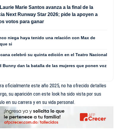
Laurie Marie Santos avanza a la final de la
a Next Runway Star 2026; pide la apoyen a
los votos para ganar
co niega haya tenido una relación con Max de
que si
cana celebró su quinta edición en el Teatro Nacional
 Bunny dan la batalla de las mujeres que ponen voz
tira oficialmente este año 2025, no ha ofrecido detalles
go, su aparición con este look ha sido vista por sus
o en su carrera y en su vida personal.