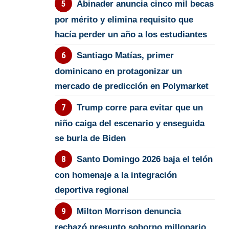
Abinader anuncia cinco mil becas
por mérito y elimina requisito que
hacía perder un año a los estudiantes
Santiago Matías, primer
dominicano en protagonizar un
mercado de predicción en Polymarket
Trump corre para evitar que un
niño caiga del escenario y enseguida
se burla de Biden
Santo Domingo 2026 baja el telón
con homenaje a la integración
deportiva regional
Milton Morrison denuncia
rechazó presunto soborno millonario