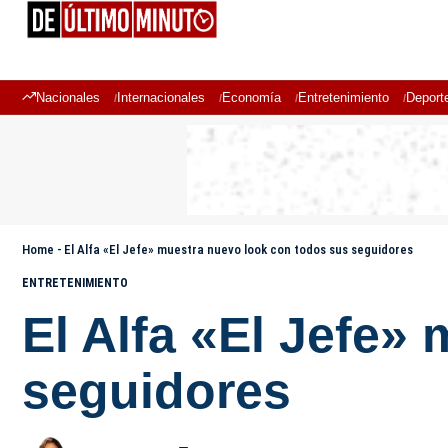
Nacionales
Internacionales
Economía
Entretenimiento
Deport
Home
-
El Alfa «El Jefe» muestra nuevo look con todos sus seguidores
ENTRETENIMIENTO
El Alfa «El Jefe»
seguidores