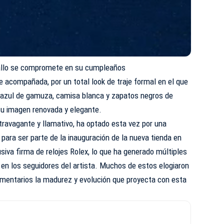
allo se compromete en su cumpleaños
e acompañada, por un total look de traje formal en el que
r azul de gamuza, camisa blanca y zapatos negros de
su imagen renovada y elegante.
xtravagante y llamativo, ha optado esta vez por una
 para ser parte de la inauguración de la nueva tienda en
siva firma de relojes Rolex, lo que ha generado múltiples
 en los seguidores del artista. Muchos de estos elogiaron
mentarios la madurez y evolución que proyecta con esta