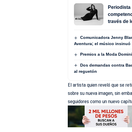
Periodista 
competenci
través de 
Comunicadora Jenny Blan
Aventura; el músico insinuó 
Premios a la Moda Domini
Dos demandas contra Bad
al reguetón
El artista quien reveló que se re
sobre su nueva imagen, sin embar
seguidores como un nuevo capítul