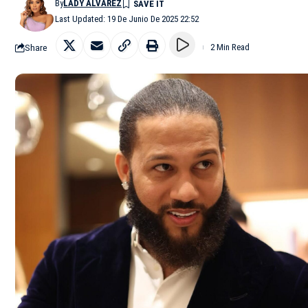
By
LADY ALVAREZ
Last Updated: 19 De Junio De 2025 22:52
Share
2 Min Read