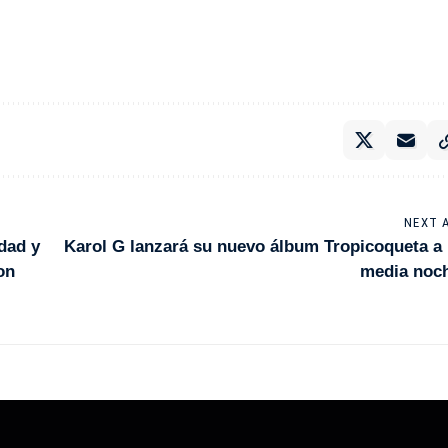
NEXT 
dad y
Karol G lanzará su nuevo álbum Tropicoqueta a 
on
media noc