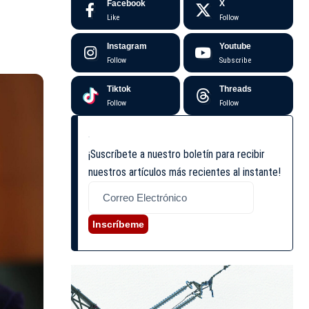
Facebook
X
Like
Follow
Instagram
Youtube
Follow
Subscribe
Tiktok
Threads
Follow
Follow
¡Suscríbete a nuestro boletín para recibir
nuestros artículos más recientes al instante!
Inscríbeme