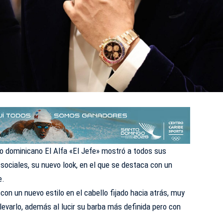
no dominicano El Alfa «El Jefe» mostró a todos sus
 sociales, su nuevo look, en el que se destaca con un
e.
con un nuevo estilo en el cabello fijado hacia atrás, muy
evarlo, además al lucir su barba más definida pero con