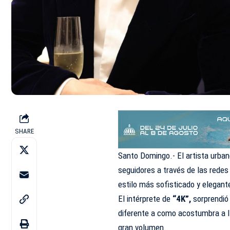
SHARE
Santo Domingo.- El artista urba
seguidores a través de las redes
estilo más sofisticado y elegant
El intérprete de
“4K”,
sorprendió 
diferente a como acostumbra a ll
gran volumen.