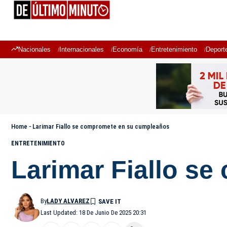
Nacionales
Internacionales
Economía
Entretenimiento
Deport
Home
-
Larimar Fiallo se compromete en su cumpleaños
ENTRETENIMIENTO
Larimar Fiallo s
By
LADY ALVAREZ
Last Updated: 18 De Junio De 2025 20:31