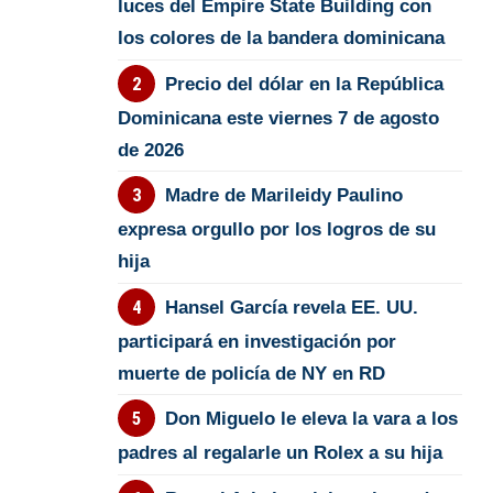
luces del Empire State Building con
los colores de la bandera dominicana
Precio del dólar en la República
Dominicana este viernes 7 de agosto
de 2026
Madre de Marileidy Paulino
expresa orgullo por los logros de su
hija
Hansel García revela EE. UU.
participará en investigación por
muerte de policía de NY en RD
Don Miguelo le eleva la vara a los
padres al regalarle un Rolex a su hija