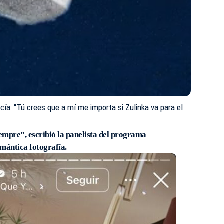
cía: “Tú crees que a mí me importa si Zulinka va para el
siempre”, escribió la panelista del programa
mántica fotografía.