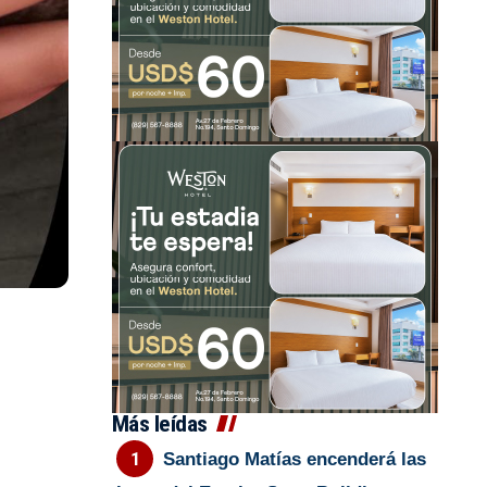
Más leídas
Santiago Matías encenderá las