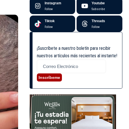
Instagram
Youtube
Follow
Subscribe
Tiktok
Threads
Follow
Follow
¡Suscríbete a nuestro boletín para recibir
nuestros artículos más recientes al instante!
Inscríbeme