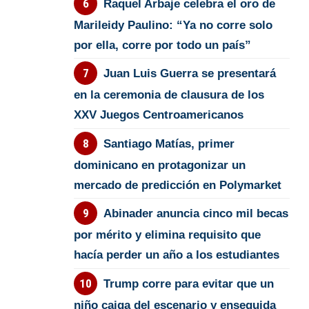
Raquel Arbaje celebra el oro de
Marileidy Paulino: “Ya no corre solo
por ella, corre por todo un país”
Juan Luis Guerra se presentará
en la ceremonia de clausura de los
XXV Juegos Centroamericanos
Santiago Matías, primer
dominicano en protagonizar un
mercado de predicción en Polymarket
Abinader anuncia cinco mil becas
por mérito y elimina requisito que
hacía perder un año a los estudiantes
Trump corre para evitar que un
niño caiga del escenario y enseguida