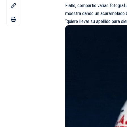
Fiallo, compartió varias fotograf
muestra dando un acaramelado b
“quiere llevar su apellido para si