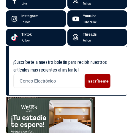
Like
Follow
Instagram
Youtube
Follow
Subscribe
Tiktok
Threads
Follow
Follow
¡Suscríbete a nuestro boletín para recibir nuestros
artículos más recientes al instante!
Inscríbeme