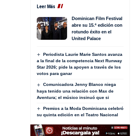
Leer Más
Dominican Film Festival
abre su 15.ª edición con
rotundo éxito en el
United Palace
Periodista Laurie Marie Santos avanza
a la final de la competencia Next Runway
Star 2026; pide la apoyen a través de los
votos para ganar
Comunicadora Jenny Blanco niega
haya tenido una relación con Max de
Aventura; el músico insinuó que si
Premios a la Moda Dominicana celebró
su quinta edición en el Teatro Nacional