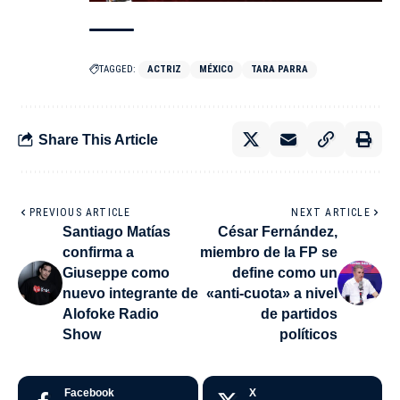
TAGGED:
ACTRIZ
MÉXICO
TARA PARRA
Share This Article
PREVIOUS ARTICLE
NEXT ARTICLE
Santiago Matías
César Fernández,
confirma a
miembro de la FP se
Giuseppe como
define como un
nuevo integrante de
«anti-cuota» a nivel
Alofoke Radio
de partidos
Show
políticos
Facebook
X