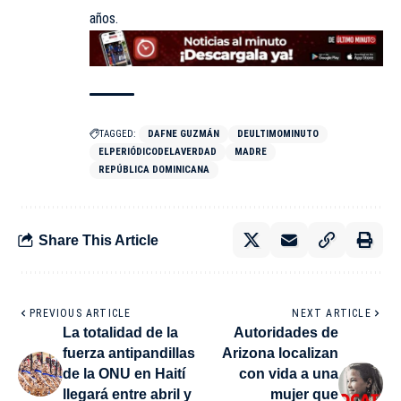
años.
TAGGED:
DAFNE GUZMÁN
DEULTIMOMINUTO
ELPERIÓDICODELAVERDAD
MADRE
REPÚBLICA DOMINICANA
Share This Article
PREVIOUS ARTICLE
NEXT ARTICLE
La totalidad de la
Autoridades de
fuerza antipandillas
Arizona localizan
de la ONU en Haití
con vida a una
llegará entre abril y
mujer que