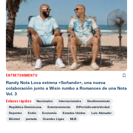
ENTRETENIMIENTO
Randy Nota Loca estrena «Soñando», una nueva
colaboración junto a Wisin rumbo a Romances de una Nota
Vol. 3
Enlaces rápidos:
Nacionales
Internacionales
Deultimominuto
República Dominicana
Entretenimiento
ElPeriódicodelaVerdad
Deportes
Estilo
Economía
Estados Unidos
Luis Abinader
Béisbol
portada
Grandes Ligas
MLB