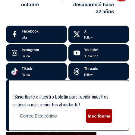
octubre
desapareció hace
32 años
Facebook
X
Like
Follow
Instagram
Youtube
Follow
Subscribe
Tiktok
Threads
Follow
Follow
¡Suscríbete a nuestro boletín para recibir nuestros
artículos más recientes al instante!
Inscríbeme