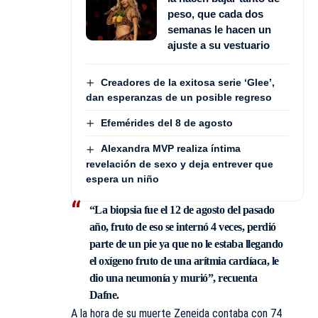
peso, que cada dos
semanas le hacen un
ajuste a su vestuario
Creadores de la exitosa serie ‘Glee’,
dan esperanzas de un posible regreso
Efemérides del 8 de agosto
Alexandra MVP realiza íntima
revelación de sexo y deja entrever que
espera un niño
“La biopsia fue el 12 de agosto del pasado
año, fruto de eso se internó 4 veces, perdió
parte de un pie ya que no le estaba llegando
el oxígeno fruto de una arítmia cardíaca, le
dio una neumonía y murió”, recuenta
Dafne.
A la hora de su muerte Zeneida contaba con 74