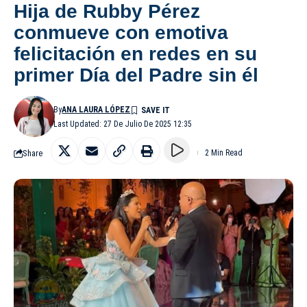
Hija de Rubby Pérez
conmueve con emotiva
felicitación en redes en su
primer Día del Padre sin él
By
ANA LAURA LÓPEZ
Last Updated: 27 De Julio De 2025 12:35
Share
2 Min Read