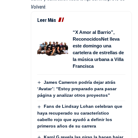
Volveré
.
Leer Más
“X Amor al Barrio”,
ReconocidosNet lleva
este domingo una
cartelera de estrellas de
la música urbana a Villa
Francisca
James Cameron podría dejar atrás
‘Avatar’: “Estoy preparado para pasar
página y analizar otros proyectos”
Fans de Lindsay Lohan celebran que
haya recuperado su característico
cabello rojo que ayudó a definir los
primeros años de su carrera
Karol G revela las giras la hacen bajar