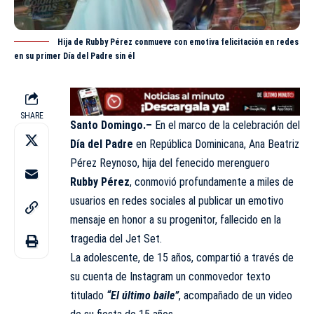
Hija de Rubby Pérez conmueve con emotiva felicitación en redes
en su primer Día del Padre sin él
SHARE
Santo Domingo.–
En el marco de la celebración del
Día del Padre
en República Dominicana, Ana Beatriz
Pérez Reynoso, hija del fenecido merenguero
Rubby Pérez
, conmovió profundamente a miles de
usuarios en redes sociales al publicar un emotivo
mensaje en honor a su progenitor, fallecido en la
tragedia del Jet Set.
La adolescente, de 15 años, compartió a través de
su cuenta de Instagram un conmovedor texto
titulado
“El último baile”
, acompañado de un video