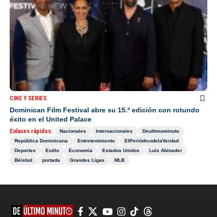
CINE Y SERIES
Dominican Film Festival abre su 15.ª edición con rotundo
éxito en el United Palace
Enlaces rápidos:
Nacionales
Internacionales
Deultimominuto
República Dominicana
Entretenimiento
ElPeriódicodelaVerdad
Deportes
Estilo
Economía
Estados Unidos
Luis Abinader
Béisbol
portada
Grandes Ligas
MLB