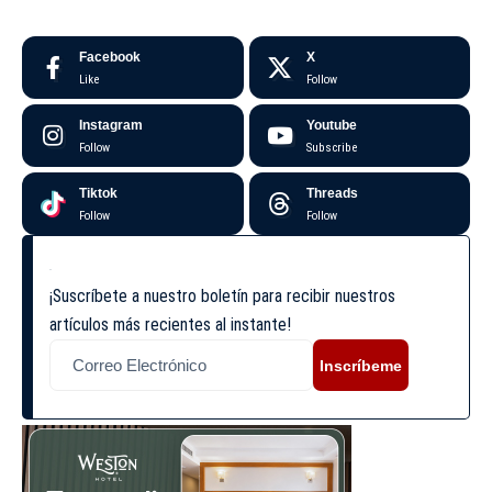
Facebook
X
Like
Follow
Instagram
Youtube
Follow
Subscribe
Tiktok
Threads
Follow
Follow
¡Suscríbete a nuestro boletín para recibir nuestros
artículos más recientes al instante!
Inscríbeme