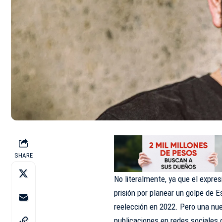
SHARE
No literalmente, ya que el expre
prisión por planear un golpe de 
reelección en 2022. Pero una nue
publicaciones en redes sociales d