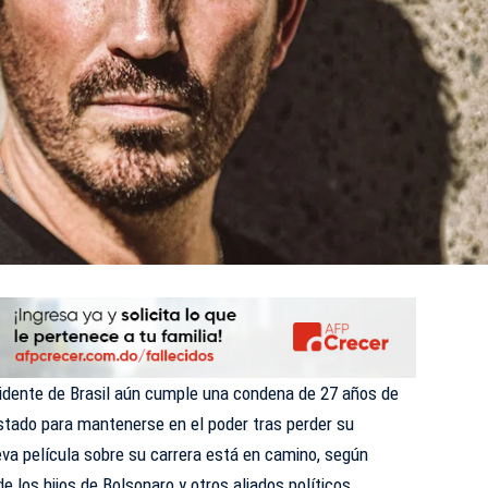
sidente de Brasil aún cumple una condena de 27 años de
Estado para mantenerse en el poder tras perder su
va película sobre su carrera está en camino, según
e los hijos de Bolsonaro y otros aliados políticos.