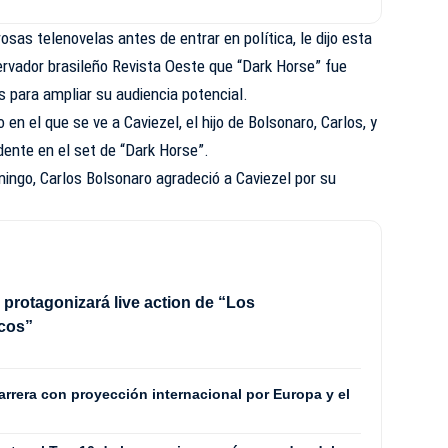
osas telenovelas antes de entrar en política, le dijo esta
ervador brasileño Revista Oeste que “Dark Horse” fue
 para ampliar su audiencia potencial.
 en el que se ve a Caviezel, el hijo de Bolsonaro, Carlos, y
dente en el set de “Dark Horse”.
mingo, Carlos Bolsonaro agradeció a Caviezel por su
 protagonizará live action de “Los
cos”
rrera con proyección internacional por Europa y el