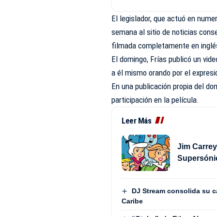
El legislador, que actuó en numer
semana al sitio de noticias cons
filmada completamente en inglés
El domingo, Frías publicó un video
a él mismo orando por el expresi
En una publicación propia del do
participación en la película.
Leer Más
Jim Carrey
Supersóni
DJ Stream consolida su ca
Caribe