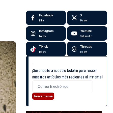
Facebook
X
Like
Follow
Instagram
Youtube
Follow
Subscribe
Tiktok
Threads
Follow
Follow
¡Suscríbete a nuestro boletín para recibir
nuestros artículos más recientes al instante!
Inscríbeme