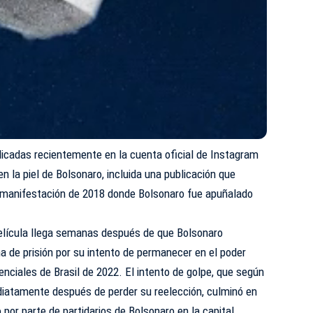
icadas recientemente en la cuenta oficial de Instagram
en la piel de Bolsonaro, incluida una publicación que
 manifestación de 2018 donde Bolsonaro fue apuñalado
 película llega semanas después de que Bolsonaro
 de prisión por su intento de permanecer en el poder
enciales de Brasil de 2022. El intento de golpe, que según
iatamente después de perder su reelección, culminó en
o por parte de partidarios de Bolsonaro en la capital