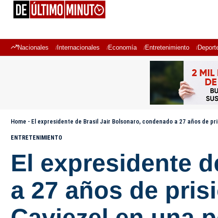
Nacionales
Internacionales
Economía
Entretenimiento
Deport
Home
-
El expresidente de Brasil Jair Bolsonaro, condenado a 27 años de pri
ENTRETENIMIENTO
El expresidente d
a 27 años de pris
Caviezel en una p