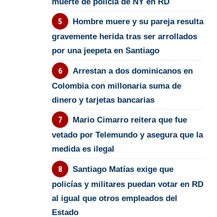
muerte de policía de NY en RD
Hombre muere y su pareja resulta
gravemente herida tras ser arrollados
por una jeepeta en Santiago
Arrestan a dos dominicanos en
Colombia con millonaria suma de
dinero y tarjetas bancarias
Mario Cimarro reitera que fue
vetado por Telemundo y asegura que la
medida es ilegal
Santiago Matías exige que
policías y militares puedan votar en RD
al igual que otros empleados del
Estado