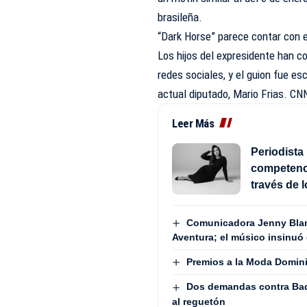
brasileña.
“Dark Horse” parece contar con el
Los hijos del expresidente han c
redes sociales, y el guion fue esc
actual diputado, Mario Frias. CN
Leer Más
Periodista 
competenci
través de 
Comunicadora Jenny Blan
Aventura; el músico insinuó 
Premios a la Moda Domini
Dos demandas contra Bad
al reguetón