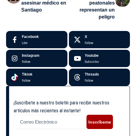
asesinar médico en
peatonales
Santiago
representan un
peligro
Facebook
X
Like
Follow
Instagram
Youtube
Follow
Subscribe
Tiktok
Threads
Follow
Follow
¡Suscríbete a nuestro boletín para recibir nuestros
artículos más recientes al instante!
Inscríbeme