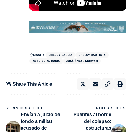
TAGGED:
CHEDDY GARCÍA
CHELSY BAUTISTA
ESTO NO ES RADIO
JOSÉ ÁNGEL MORVAN
Share This Article
PREVIOUS ARTICLE
NEXT ARTICLE
Envían a juicio de
Puentes al borde
fondo a militar
del colapso:
acusado de
estructuras