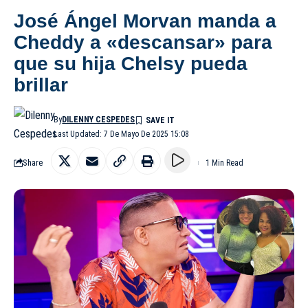
José Ángel Morvan manda a
Cheddy a «descansar» para
que su hija Chelsy pueda
brillar
By
DILENNY CESPEDES
Last Updated: 7 De Mayo De 2025 15:08
Share
1 Min Read