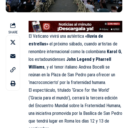
SHARE
El Vaticano vivirá una auténtica
«lluvia de
estrellas»
el próximo sábado, cuando artistas de
renombre internacional como la colombiana
Karol G
,
los estadounidenses
John Legend y Pharrell
Williams
, y el tenor italiano Andrea Bocelli se
reúnan en la Plaza de San Pedro para ofrecer un
‘macroconcierto’ por la fraternidad humana.
El espectáculo, titulado ‘Grace for the World’
(‘Gracia para el mundo’), cerrará la tercera edición
del Encuentro Mundial sobre la Fraternidad Humana,
una iniciativa promovida por la Basílica de San Pedro
que tendrá lugar en Roma los días 12 y 13 de