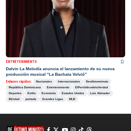
ENTRETENIMIENTO
Dalvin La Melodía anuncia el lanzamiento de su nueva
producción musical “La Bachata Volvió”
Enlaces rápidos:
Nacionales
Internacionales
Deultimominuto
República Dominicana
Entretenimiento
ElPeriódicodelaVerdad
Deportes
Estilo
Economía
Estados Unidos
Luis Abinader
Béisbol
portada
Grandes Ligas
MLB