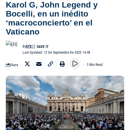
Karol G, John Legend y
Bocelli, en un inédito
‘macroconcierto’ en el
Vaticano
By
EFE
Last Updated: 12 De Septiembre De 2025 14:48
Share
3 Min Read