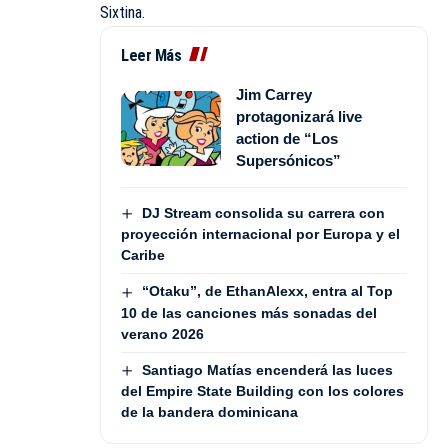
Sixtina.
Leer Más
Jim Carrey
protagonizará live
action de “Los
Supersónicos”
DJ Stream consolida su carrera con
proyección internacional por Europa y el
Caribe
“Otaku”, de EthanAlexx, entra al Top
10 de las canciones más sonadas del
verano 2026
Santiago Matías encenderá las luces
del Empire State Building con los colores
de la bandera dominicana