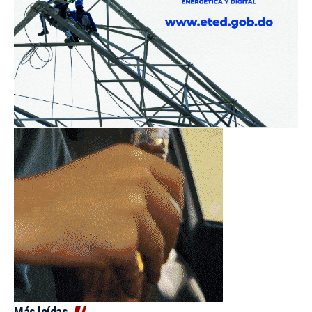
Más leídas