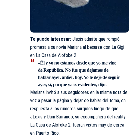
Te puede interesar:
Jlexis admite que rompió
promesa a su novia Mariana al besarse con La Gigi
en La Casa de Alofoke 2
«Él y yo no estamos desde que yo me vine
de República. No fue que dejamos de
hablar ayer, antier, hoy. Yo le dejé de seguir
ayer, sí, porque ya es evidente», dijo.
Mariana invitó a sus seguidores en la misma nota de
voz a pasar la página y dejar de hablar del tema, en
respuesta a los rumores surgidos luego de que
JLexis y Dani Barranco, su excompañera del reality
La Casa de Alofoke 2, fueran vistos muy de cerca
en Puerto Rico.