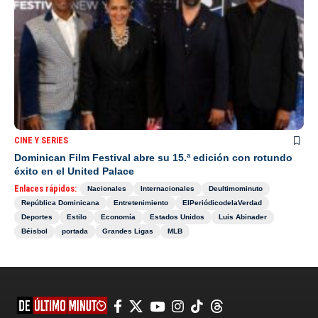
CINE Y SERIES
Dominican Film Festival abre su 15.ª edición con rotundo
éxito en el United Palace
Enlaces rápidos:
Nacionales
Internacionales
Deultimominuto
República Dominicana
Entretenimiento
ElPeriódicodelaVerdad
Deportes
Estilo
Economía
Estados Unidos
Luis Abinader
Béisbol
portada
Grandes Ligas
MLB