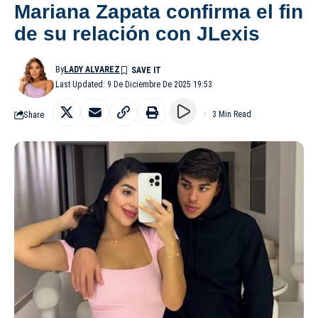
Mariana Zapata confirma el fin
de su relación con JLexis
By
LADY ALVAREZ
Last Updated: 9 De Diciembre De 2025 19:53
Share
3 Min Read