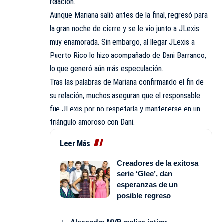
relación.
Aunque Mariana salió antes de la final, regresó para
la gran noche de cierre y se le vio junto a JLexis
muy enamorada. Sin embargo, al llegar JLexis a
Puerto Rico lo hizo acompañado de Dani Barranco,
lo que generó aún más especulación.
Tras las palabras de Mariana confirmando el fin de
su relación, muchos aseguran que el responsable
fue JLexis por no respetarla y mantenerse en un
triángulo amoroso con Dani.
Leer Más
Creadores de la exitosa
serie ‘Glee’, dan
esperanzas de un
posible regreso
Alexandra MVP realiza íntima