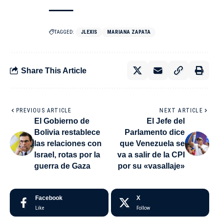
TAGGED:
JLEXIS
MARIANA ZAPATA
Share This Article
PREVIOUS ARTICLE
NEXT ARTICLE
El Gobierno de
El Jefe del
Bolivia restablece
Parlamento dice
las relaciones con
que Venezuela se
Israel, rotas por la
va a salir de la CPI
guerra de Gaza
por su «vasallaje»
Facebook
X
Like
Follow