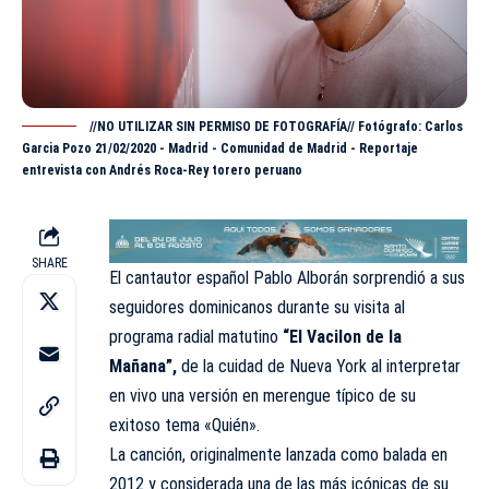
//NO UTILIZAR SIN PERMISO DE FOTOGRAFÍA// Fotógrafo: Carlos
Garcia Pozo 21/02/2020 - Madrid - Comunidad de Madrid - Reportaje
entrevista con Andrés Roca-Rey torero peruano
SHARE
El cantautor español Pablo Alborán sorprendió a sus
seguidores dominicanos durante su visita al
programa radial matutino
“El Vacilon de la
Mañana”,
de la cuidad de Nueva York al interpretar
en vivo una versión en merengue típico de su
exitoso tema «Quién».
La canción, originalmente lanzada como balada en
2012 y considerada una de las más icónicas de su