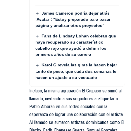
James Cameron podría dejar atrás
‘Avatar’: “Estoy preparado para pasar
página y analizar otros proyectos”
Fans de Lindsay Lohan celebran que
haya recuperado su característico
cabello rojo que ayudó a definir los
primeros años de su carrera
Karol G revela las giras la hacen bajar
tanto de peso, que cada dos semanas le
hacen un ajuste a su vestuario
Incluso, la misma agrupación El Grupaso se sumó al
llamado, invitando a sus seguidores a etiquetar a
Pablo Alborán en sus redes sociales con la
esperanza de lograr una colaboración con el artista.
Al llamado se sumaron artistas dominicanos como El
Blachy, Badir, Ebenezer Guerra, Samuel Gonzalez,