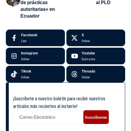
de prácticas
al PLD
autoritarias» en
Ecuador
Facebook
X
Like
Follow
Instagram
Youtube
Follow
Subscribe
Tiktok
Threads
Follow
Follow
¡Suscríbete a nuestro boletín para recibir nuestros
artículos más recientes al instante!
Inscríbeme