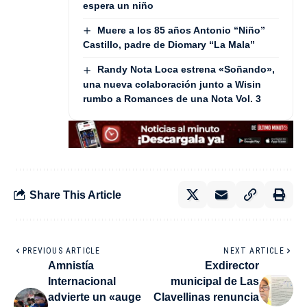
espera un niño
Muere a los 85 años Antonio “Niño”
Castillo, padre de Diomary “La Mala”
Randy Nota Loca estrena «Soñando»,
una nueva colaboración junto a Wisin
rumbo a Romances de una Nota Vol. 3
Share This Article
PREVIOUS ARTICLE
NEXT ARTICLE
Amnistía
Exdirector
Internacional
municipal de Las
advierte un «auge
Clavellinas renuncia