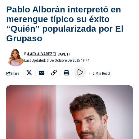
Pablo Alborán interpretó en
merengue típico su éxito
“Quién” popularizada por El
Grupaso
By
LADY ALVAREZ
Last Updated: 3 De Octubre De 2025 19:44
Share
2 Min Read