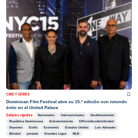
CINE Y SERIES
Dominican Film Festival abre su 15.ª edición con rotundo
éxito en el United Palace
Enlaces rápidos:
Nacionales
Internacionales
Deultimominuto
República Dominicana
Entretenimiento
ElPeriódicodelaVerdad
Deportes
Estilo
Economía
Estados Unidos
Luis Abinader
Béisbol
portada
Grandes Ligas
MLB