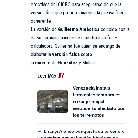
efectivos del CICPC para asegurarse de que la
versión final que proporcionaron a la prensa fuera
coherente.
La versión de
Guillermo Améstica
coincide con la
de su hermana, aunque se muestra más fría y
calculadora. Guillermo fue quien se encargó de
elaborar la
versión falsa
sobre
la
muerte
de
González
y Molnar.
Leer Más
Venezuela instala
terminales temporales
en su principal
aeropuerto afectado por
los terremotos
Liranyi Alonso conquista su tercer oro
y completa una actuación histórica en