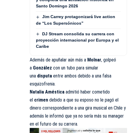
Santo Domingo 2026
Jim Carrey protagonizará live action
de “Los Supersónicos”
DJ Stream consolida su carrera con
proyección internacional por Europa y el
Caribe
Además de apuñalar aún más a
Molnar
, golpeó
a
González
con un tubo para simular
una
disputa
entre ambos debido a una falsa
esquizofrenia.
Natalia Améstica
admitió haber cometido
el
crimen
debido a que
su esposo no le pagó el
dinero correspondiente a una gira musical en Chile y
además le informó que ya no sería más su manager
en el futuro de su carrera.