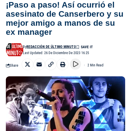
¡Paso a paso! Así ocurrió el
asesinato de Canserbero y su
mejor amigo a manos de su
ex manager
By
REDACCIÓN DE ÚLTIMO MINUTO
Last Updated: 26 De Diciembre De 2023 16:25
Share
2 Min Read