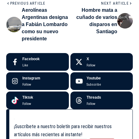
PREVIOUS ARTICLE
NEXT ARTICLE
Aerolíneas
Hombre mata a
Argentinas designa
cuñado de varios
a Fabián Lombardo
disparos en
como su nuevo
Santiago
presidente
Facebook
X
Like
Follow
Instagram
Youtube
Follow
Subscribe
Tiktok
Threads
Follow
Follow
¡Suscríbete a nuestro boletín para recibir nuestros
artículos más recientes al instante!