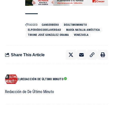
TAGGED:
CANSERBERO
DEULTIMOMINUTO
ELPERIÓDICODELAVERDAD
MARÍA NATALIA AMÉSTICA
TIRONE JOSÉ GONZÁLEZ ORAMA
VENEZUELA
Share This Article
By
REDACCIÓN DE ÚLTIMO MINUTO
Redacción de De Último Minuto