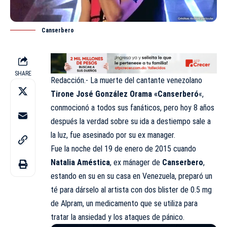
Canserbero
SHARE
Redacción.- La muerte del cantante venezolano
Tirone José González Orama «Canserberó
«,
conmocionó a todos sus fanáticos, pero hoy 8 años
después la verdad sobre su ida a destiempo sale a
la luz, fue asesinado por su ex manager.
Fue la noche del 19 de enero de 2015 cuando
Natalia Améstica
,
ex mánager de
Canserbero
,
estando en su en su casa en Venezuela, preparó un
té para dárselo al artista con dos blister de 0.5 mg
de Alpram, un medicamento que se utiliza para
tratar la ansiedad y los ataques de pánico.