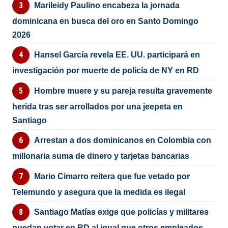
Marileidy Paulino encabeza la jornada
dominicana en busca del oro en Santo Domingo
2026
Hansel García revela EE. UU. participará en
investigación por muerte de policía de NY en RD
Hombre muere y su pareja resulta gravemente
herida tras ser arrollados por una jeepeta en
Santiago
Arrestan a dos dominicanos en Colombia con
millonaria suma de dinero y tarjetas bancarias
Mario Cimarro reitera que fue vetado por
Telemundo y asegura que la medida es ilegal
Santiago Matías exige que policías y militares
puedan votar en RD al igual que otros empleados