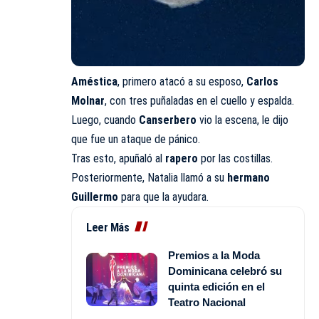
Améstica
, primero atacó a su esposo,
Carlos
Molnar
, con tres puñaladas en el cuello y espalda.
Luego, cuando
Canserbero
vio la escena, le dijo
que fue un ataque de pánico.
Tras esto, apuñaló al
rapero
por las costillas.
Posteriormente, Natalia llamó a su
hermano
Guillermo
para que la ayudara.
Leer Más
Premios a la Moda
Dominicana celebró su
quinta edición en el
Teatro Nacional