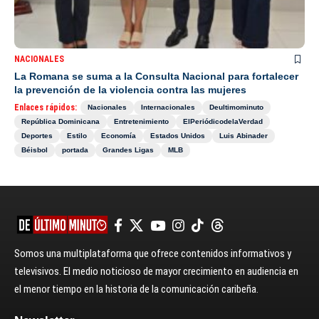
NACIONALES
La Romana se suma a la Consulta Nacional para fortalecer
la prevención de la violencia contra las mujeres
Enlaces rápidos:
Nacionales
Internacionales
Deultimominuto
República Dominicana
Entretenimiento
ElPeriódicodelaVerdad
Deportes
Estilo
Economía
Estados Unidos
Luis Abinader
Béisbol
portada
Grandes Ligas
MLB
Somos una multiplataforma que ofrece contenidos informativos y
televisivos. El medio noticioso de mayor crecimiento en audiencia en
el menor tiempo en la historia de la comunicación caribeña.