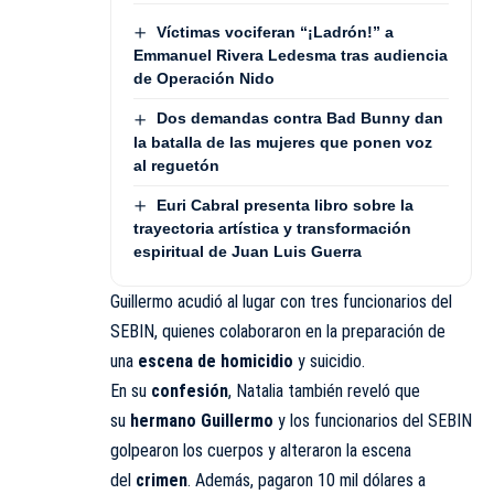
Víctimas vociferan “¡Ladrón!” a
Emmanuel Rivera Ledesma tras audiencia
de Operación Nido
Dos demandas contra Bad Bunny dan
la batalla de las mujeres que ponen voz
al reguetón
Euri Cabral presenta libro sobre la
trayectoria artística y transformación
espiritual de Juan Luis Guerra
Guillermo acudió al lugar con tres funcionarios del
SEBIN, quienes colaboraron en la preparación de
una
escena de homicidio
y suicidio.
En su
confesión
, Natalia también reveló que
su
hermano Guillermo
y los funcionarios del SEBIN
golpearon los cuerpos y alteraron la escena
del
crimen
. Además, pagaron 10 mil dólares a