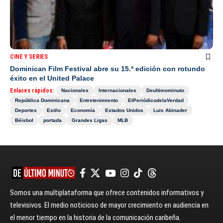
CINE Y SERIES
Dominican Film Festival abre su 15.ª edición con rotundo
éxito en el United Palace
Enlaces rápidos:
Nacionales
Internacionales
Deultimominuto
República Dominicana
Entretenimiento
ElPeriódicodelaVerdad
Deportes
Estilo
Economía
Estados Unidos
Luis Abinader
Béisbol
portada
Grandes Ligas
MLB
Somos una multiplataforma que ofrece contenidos informativos y
televisivos. El medio noticioso de mayor crecimiento en audiencia en
el menor tiempo en la historia de la comunicación caribeña.