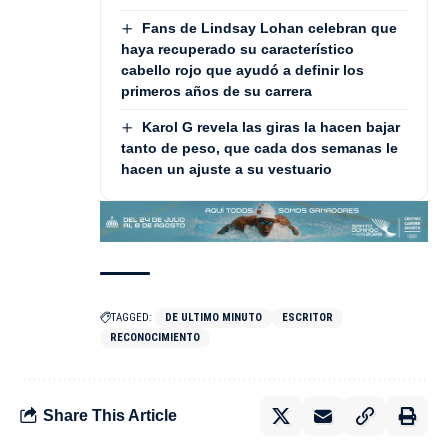
Fans de Lindsay Lohan celebran que
haya recuperado su característico
cabello rojo que ayudó a definir los
primeros años de su carrera
Karol G revela las giras la hacen bajar
tanto de peso, que cada dos semanas le
hacen un ajuste a su vestuario
TAGGED:
DE ULTIMO MINUTO
ESCRITOR
RECONOCIMIENTO
Share This Article