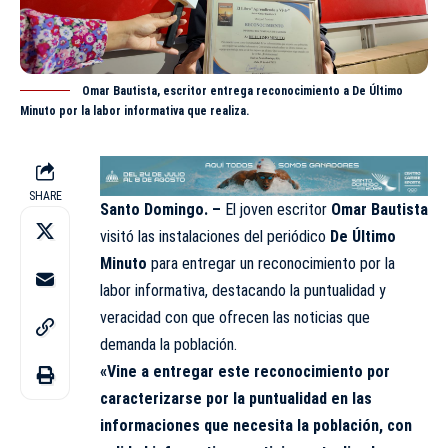
Omar Bautista, escritor entrega reconocimiento a De Último
Minuto por la labor informativa que realiza.
SHARE
Santo Domingo. –
El joven escritor
Omar Bautista
visitó las instalaciones del periódico
De Último
Minuto
para entregar un reconocimiento por la
labor informativa, destacando la puntualidad y
veracidad con que ofrecen las noticias que
demanda la población.
«Vine a entregar este reconocimiento por
caracterizarse por la puntualidad en las
informaciones que necesita la población, con