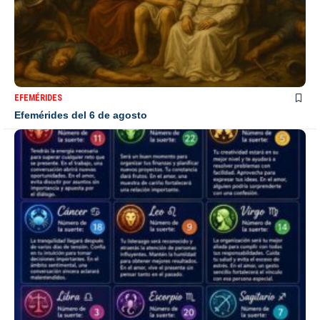
EFEMÉRIDES
Efemérides del 6 de agosto