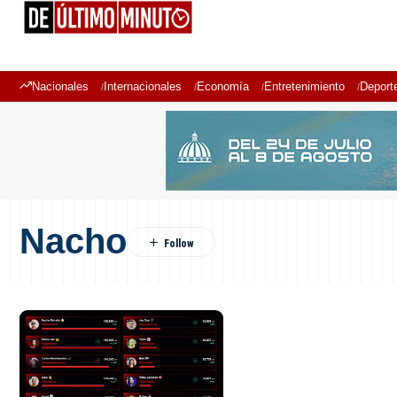
Nacionales
Internacionales
Economía
Entretenimiento
Deport
Nacho