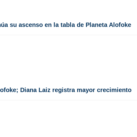
úa su ascenso en la tabla de Planeta Alofoke
lofoke; Diana Laiz registra mayor crecimiento