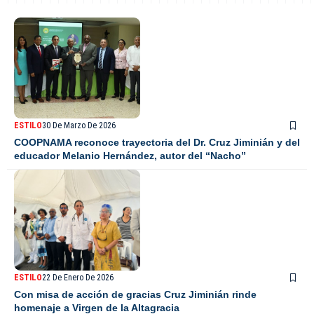
ESTILO
30 De Marzo De 2026
COOPNAMA reconoce trayectoria del Dr. Cruz Jiminián y del
educador Melanio Hernández, autor del “Nacho”
ESTILO
22 De Enero De 2026
Con misa de acción de gracias Cruz Jiminián rinde
homenaje a Virgen de la Altagracia