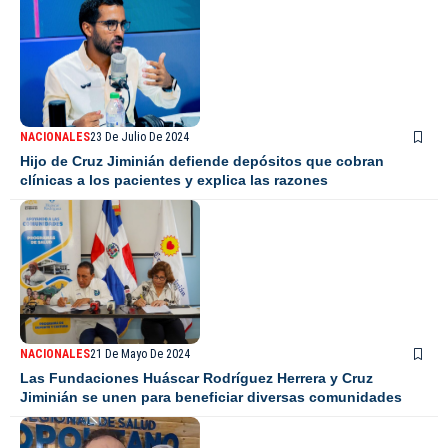
NACIONALES
23 De Julio De 2024
Hijo de Cruz Jiminián defiende depósitos que cobran
clínicas a los pacientes y explica las razones
NACIONALES
21 De Mayo De 2024
Las Fundaciones Huáscar Rodríguez Herrera y Cruz
Jiminián se unen para beneficiar diversas comunidades