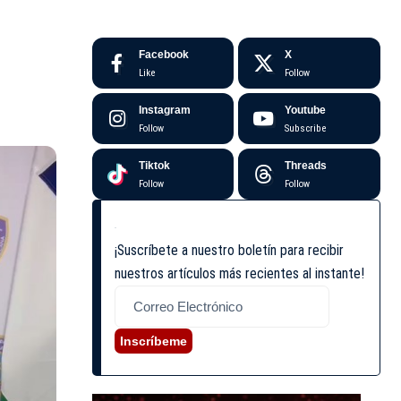
Facebook
X
Like
Follow
Instagram
Youtube
Follow
Subscribe
Tiktok
Threads
Follow
Follow
¡Suscríbete a nuestro boletín para recibir
nuestros artículos más recientes al instante!
Inscríbeme