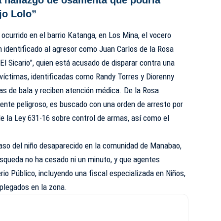
jo Lolo”
 ocurrido en el barrio Katanga, en Los Mina, el vocero
 identificado al agresor como Juan Carlos de la Rosa
El Sicario”, quien está acusado de disparar contra una
s víctimas, identificadas como Randy Torres y Diorenny
das de bala y reciben atención médica. De la Rosa
ente peligroso, es buscado con una orden de arresto por
 de la Ley 631-16 sobre control de armas, así como el
 caso del niño desaparecido en la comunidad de Manabao,
squeda no ha cesado ni un minuto, y que agentes
rio Público, incluyendo una fiscal especializada en Niños,
plegados en la zona.