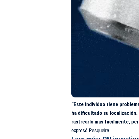
“Este individuo tiene problem
ha dificultado su localización
rastrearlo más fácilmente, per
expresó Pesqueira.
Leer más:
PN investig