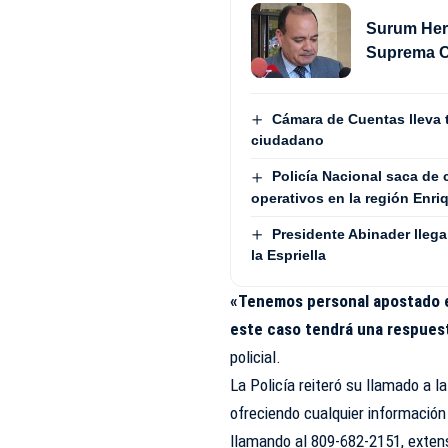
Surum Her
Suprema C
Cámara de Cuentas lleva 
ciudadano
Policía Nacional saca de
operativos en la región Enriq
Presidente Abinader lleg
la Espriella
«Tenemos personal apostado en
este caso tendrá una respuest
policial.
La Policía reiteró su llamado a l
ofreciendo cualquier información 
llamando al 809-682-2151, extens