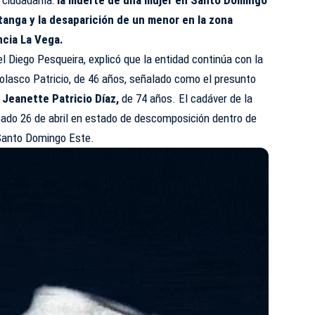
Katanga y la desaparición de un menor en la zona
cia La Vega.
nel Diego Pesqueira, explicó que la entidad continúa con la
lasco Patricio, de 46 años, señalado como el presunto
,
Jeanette Patricio Díaz,
de 74 años. El cadáver de la
bado 26 de abril en estado de descomposición dentro de
 Santo Domingo Este.