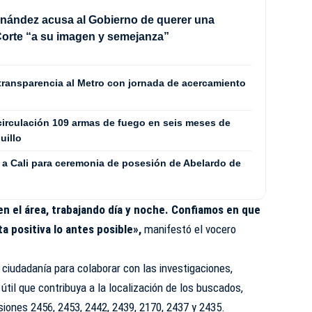
nández acusa al Gobierno de querer una
orte “a su imagen y semejanza”
transparencia al Metro con jornada de acercamiento
 circulación 109 armas de fuego en seis meses de
uillo
a a Cali para ceremonia de posesión de Abelardo de
 el área, trabajando día y noche. Confiamos en que
a positiva lo antes posible»,
manifestó el vocero
a ciudadanía para colaborar con las investigaciones,
útil que contribuya a la localización de los buscados,
iones 2456, 2453, 2442, 2439, 2170, 2437 y 2435.