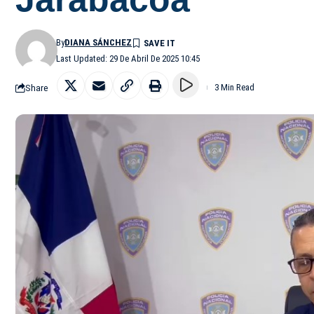
By
DIANA SÁNCHEZ
Last Updated: 29 De Abril De 2025 10:45
Share
3 Min Read