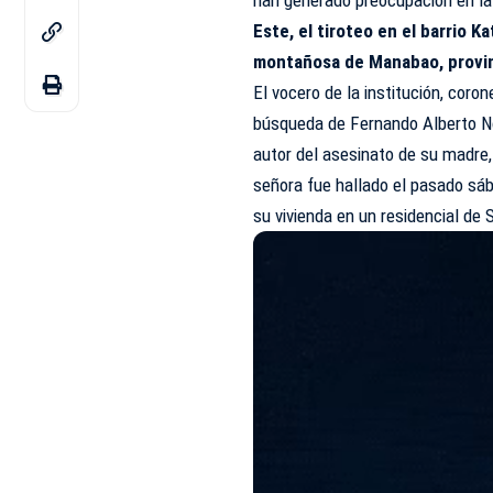
Este, el tiroteo en el barrio 
montañosa de Manabao, provin
El vocero de la institución, coro
búsqueda de Fernando Alberto No
autor del asesinato de su madre
señora fue hallado el pasado sá
su vivienda en un residencial de