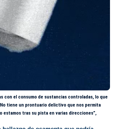
as con el consumo de sustancias controladas, lo que
. No tiene un prontuario delictivo que nos permita
o estamos tras su pista en varias direcciones”,
a hallazgo de osamenta que podría