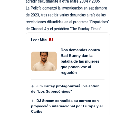
agredir sexualmente a otra entre 2004 y 2005.
La Policía comenzó la investigación en septiembre
de 2023, tras recibir varias denuncias a raíz de las
revelaciones difundidas en el programa ‘Dispatches’
de Channel 4 y el periódico ‘The Sunday Times’.
Leer Más
Dos demandas contra
Bad Bunny dan la
batalla de las mujeres
que ponen voz al
reguetón
Jim Carrey protagonizará live action
de “Los Supersónicos”
DJ Stream consolida su carrera con
proyección internacional por Europa y el
Caribe