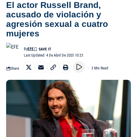
El actor Russell Brand,
acusado de violación y
agresión sexual a cuatro
mujeres
By
EFE
Last Updated: 4 De Abril De 2025 10:23
Share
3 Min Read