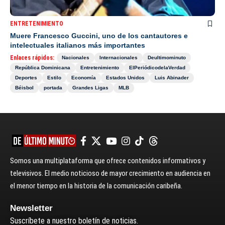
ENTRETENIMIENTO
Muere Francesco Guccini, uno de los cantautores e
intelectuales italianos más importantes
Enlaces rápidos:
Nacionales
Internacionales
Deultimominuto
República Dominicana
Entretenimiento
ElPeriódicodelaVerdad
Deportes
Estilo
Economía
Estados Unidos
Luis Abinader
Béisbol
portada
Grandes Ligas
MLB
Somos una multiplataforma que ofrece contenidos informativos y
televisivos. El medio noticioso de mayor crecimiento en audiencia en
el menor tiempo en la historia de la comunicación caribeña.
Newsletter
Suscríbete a nuestro boletín de noticias.