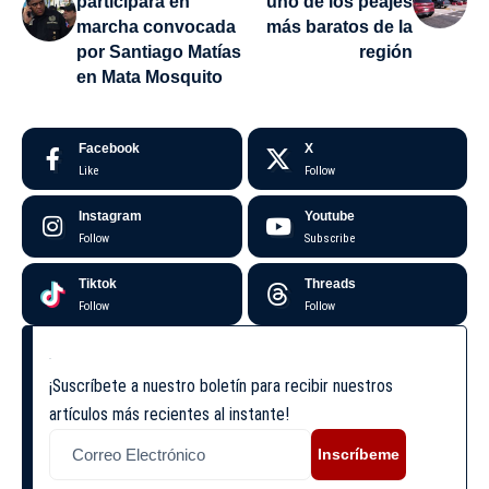
participará en
uno de los peajes
marcha convocada
más baratos de la
por Santiago Matías
región
en Mata Mosquito
Facebook
X
Like
Follow
Instagram
Youtube
Follow
Subscribe
Tiktok
Threads
Follow
Follow
¡Suscríbete a nuestro boletín para recibir nuestros
artículos más recientes al instante!
Inscríbeme