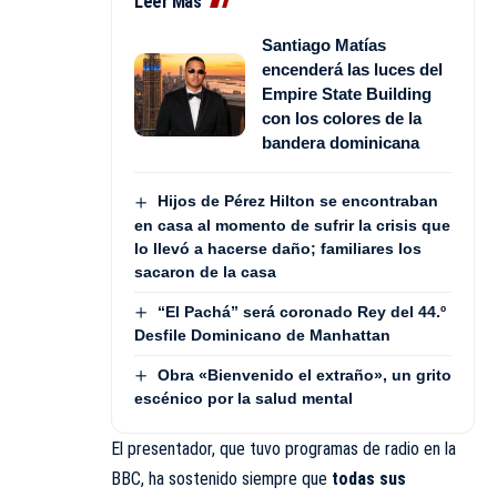
Leer Más
Santiago Matías
encenderá las luces del
Empire State Building
con los colores de la
bandera dominicana
Hijos de Pérez Hilton se encontraban
en casa al momento de sufrir la crisis que
lo llevó a hacerse daño; familiares los
sacaron de la casa
“El Pachá” será coronado Rey del 44.º
Desfile Dominicano de Manhattan
Obra «Bienvenido el extraño», un grito
escénico por la salud mental
El presentador, que tuvo programas de radio en la
BBC, ha sostenido siempre que
todas sus