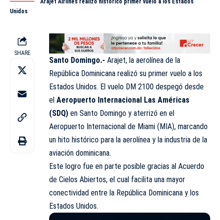
Arajet Airlines realizó histórico primer vuelo a los Estados
Unidos
SHARE
Santo Domingo.-
Arajet
, la aerolínea de la
República Dominicana realizó su primer vuelo a los
Estados Unidos. El vuelo DM 2100 despegó desde
el
Aeropuerto Internacional Las Américas
(SDQ)
en Santo Domingo y aterrizó en el
Aeropuerto Internacional de Miami (MIA), marcando
un hito histórico para la aerolínea y la industria de la
aviación dominicana.
Este logro fue en parte posible gracias al Acuerdo
de Cielos Abiertos, el cual facilita una mayor
conectividad entre la República Dominicana y los
Estados
Unidos
.