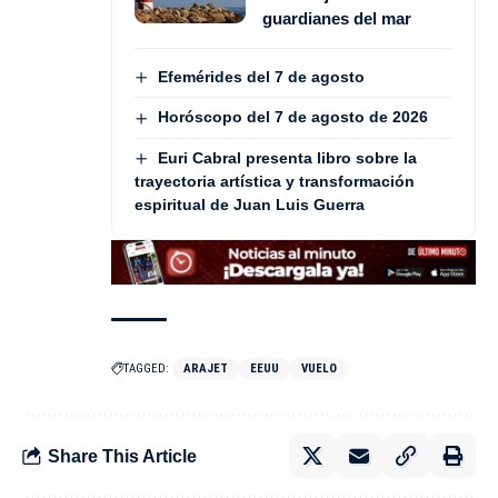
guardianes del mar
Efemérides del 7 de agosto
Horóscopo del 7 de agosto de 2026
Euri Cabral presenta libro sobre la
trayectoria artística y transformación
espiritual de Juan Luis Guerra
TAGGED:
ARAJET
EEUU
VUELO
Share This Article