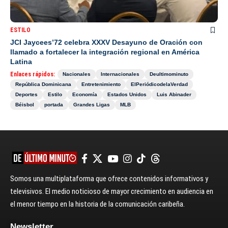
ESTILO
JCI Jaycees’72 celebra XXXV Desayuno de Oración con
llamado a fortalecer la integración regional en América
Latina
Enlaces rápidos:
Nacionales
Internacionales
Deultimominuto
República Dominicana
Entretenimiento
ElPeriódicodelaVerdad
Deportes
Estilo
Economía
Estados Unidos
Luis Abinader
Béisbol
portada
Grandes Ligas
MLB
Somos una multiplataforma que ofrece contenidos informativos y
televisivos. El medio noticioso de mayor crecimiento en audiencia en
el menor tiempo en la historia de la comunicación caribeña.
Newsletter