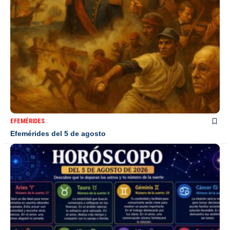
EFEMÉRIDES
Efemérides del 5 de agosto