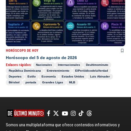
HORÓSCOPO DE HOY
Horóscopo del 5 de agosto de 2026
Enlaces rápidos:
Nacionales
Internacionales
Deultimominuto
República Dominicana
Entretenimiento
ElPeriódicodelaVerdad
Deportes
Estilo
Economía
Estados Unidos
Luis Abinader
Béisbol
portada
Grandes Ligas
MLB
Somos una multiplataforma que ofrece contenidos informativos y