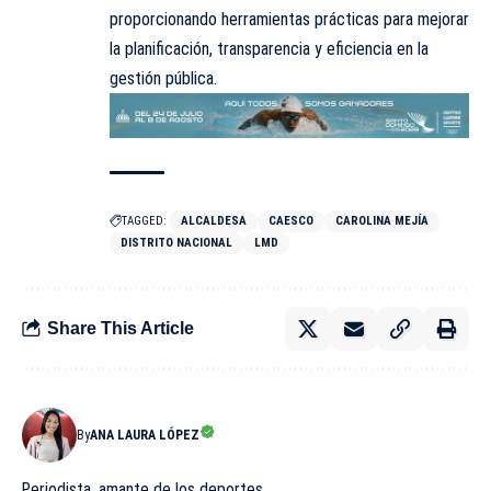
proporcionando herramientas prácticas para mejorar
la planificación, transparencia y eficiencia en la
gestión pública.
TAGGED:
ALCALDESA
CAESCO
CAROLINA MEJÍA
DISTRITO NACIONAL
LMD
Share This Article
By
ANA LAURA LÓPEZ
Periodista, amante de los deportes.