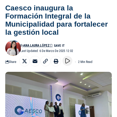
Caesco inaugura la
Formación Integral de la
Municipalidad para fortalecer
la gestión local
By
ANA LAURA LÓPEZ
Last Updated: 6 De Marzo De 2025 12:02
Share
2 Min Read