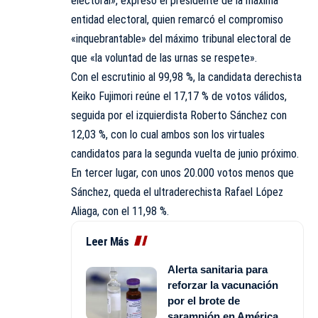
electoral», expresó el presidente de la máxima
entidad electoral, quien remarcó el compromiso
«inquebrantable» del máximo tribunal electoral de
que «la voluntad de las urnas se respete».
Con el escrutinio al 99,98 %, la candidata derechista
Keiko Fujimori reúne el 17,17 % de votos válidos,
seguida por el izquierdista Roberto Sánchez con
12,03 %, con lo cual ambos son los virtuales
candidatos para la segunda vuelta de junio próximo.
En tercer lugar, con unos 20.000 votos menos que
Sánchez, queda el ultraderechista Rafael López
Aliaga, con el 11,98 %.
Leer Más
Alerta sanitaria para
reforzar la vacunación
por el brote de
sarampión en América