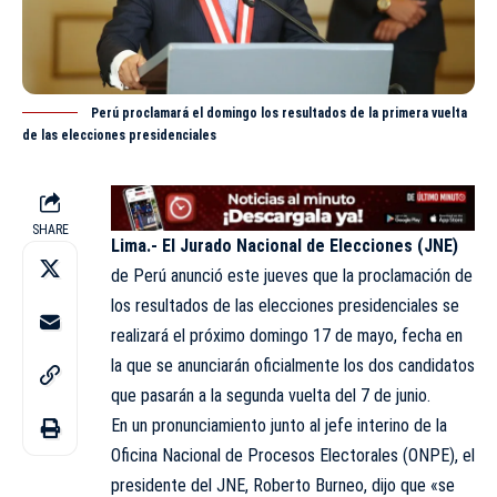
Perú proclamará el domingo los resultados de la primera vuelta
de las elecciones presidenciales
SHARE
Lima.-
El Jurado Nacional de Elecciones (JNE)
de Perú anunció este jueves que la proclamación de
los resultados de las elecciones presidenciales se
realizará el próximo domingo 17 de mayo, fecha en
la que se anunciarán oficialmente los dos candidatos
que pasarán a la segunda vuelta del 7 de junio.
En un pronunciamiento junto al jefe interino de la
Oficina Nacional de Procesos Electorales (ONPE), el
presidente del JNE, Roberto Burneo, dijo que «se