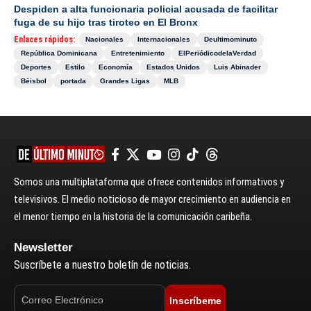
Despiden a alta funcionaria policial acusada de facilitar
fuga de su hijo tras tiroteo en El Bronx
Enlaces rápidos:
Nacionales
Internacionales
Deultimominuto
República Dominicana
Entretenimiento
ElPeriódicodelaVerdad
Deportes
Estilo
Economía
Estados Unidos
Luis Abinader
Béisbol
portada
Grandes Ligas
MLB
Somos una multiplataforma que ofrece contenidos informativos y
televisivos. El medio noticioso de mayor crecimiento en audiencia en
el menor tiempo en la historia de la comunicación caribeña.
Newsletter
Suscríbete a nuestro boletín de noticias.
Inscríbeme