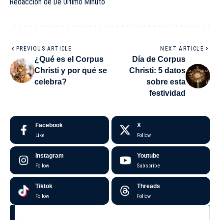
Redacción de De Último Minuto
PREVIOUS ARTICLE
NEXT ARTICLE
¿Qué es el Corpus
Día de Corpus
Christi y por qué se
Christi: 5 datos
celebra?
sobre esta
festividad
Facebook
X
Like
Follow
Instagram
Youtube
Follow
Subscribe
Tiktok
Threads
Follow
Follow