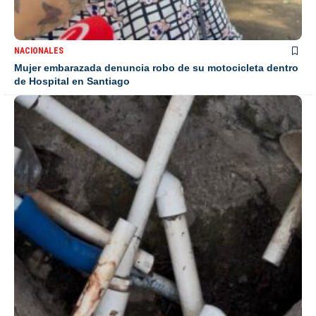
NACIONALES
Mujer embarazada denuncia robo de su motocicleta dentro
de Hospital en Santiago